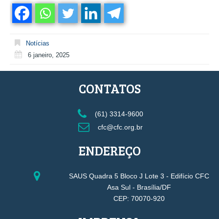
Notícias
6 janeiro, 2025
CONTATOS
(61) 3314-9600
cfc@cfc.org.br
ENDEREÇO
SAUS Quadra 5 Bloco J Lote 3 - Edifício CFC
Asa Sul - Brasília/DF
CEP: 70070-920