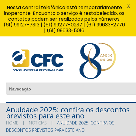
X
Nossa central telefônica está temporariamente
inoperante. Enquanto o serviço é restabelecido, os
contatos podem ser realizados pelos números:
(61) 99127-7313 | (61) 99277-0237 | (61) 99633-2770
| (61) 99633-5016
Anuidade 2025: confira os descontos
previstos para este ano
HOME
NOTÍCIAS
ANUIDADE 2025: CONFIRA OS
DESCONTOS PREVISTOS PARA ESTE ANO