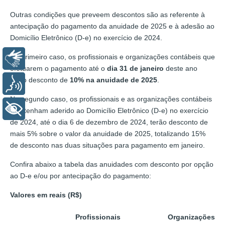
Outras condições que preveem descontos são as referente à
antecipação do pagamento da anuidade de 2025 e à adesão ao
Domicílio Eletrônico (D-e) no exercício de 2024.
No primeiro caso, os profissionais e organizações contábeis que
Libras
efetuarem o pagamento até o
dia 31 de janeiro
deste ano
terão desconto de
10% na anuidade de 2025
.
Voz
No segundo caso, os profissionais e as organizações contábeis
+ Acessibilidade
que tenham aderido ao Domicílio Eletrônico (D-e) no exercício
de 2024, até o dia 6 de dezembro de 2024, terão desconto de
mais 5% sobre o valor da anuidade de 2025, totalizando 15%
de desconto nas duas situações para pagamento em janeiro.
Confira abaixo a tabela das anuidades com desconto por opção
ao D-e e/ou por antecipação do pagamento:
Valores em reais (R$)
Profissionais
Organizações C