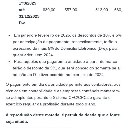
1º/3/2025
até
630,00
557,00
312,00
630,00
31/12/2025
D-e
Em janeiro e fevereiro de 2025, os descontos de 10% e 5%
por antecipação de pagamento, respectivamente, terão o
acréscimo de mais 5% do Domicílio Eletrônico (D-e), para
quem aderiu em 2024.
Para aqueles que pagarem a anuidade a partir de março
terão o desconto de 5%, que será concedido somente se a
adesão ao D-e tiver ocorrido no exercício de 2024.
O pagamento em dia da anuidade permite aos contadores, aos
técnicos em contabilidade e às empresas contábeis manterem-
se adimplentes perante o Sistema CFC/CRCs e garante o
exercício regular da profissão durante todo o ano.
A reprodução deste material é permitida desde que a fonte
seja citada.