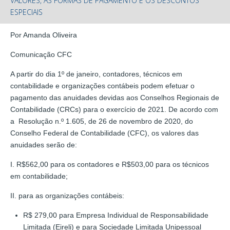
VALORES, AS FORMAS DE PAGAMENTO E OS DESCONTOS
ESPECIAIS
Por Amanda Oliveira
Comunicação CFC
A partir do dia 1º de janeiro, contadores, técnicos em
contabilidade e organizações contábeis podem efetuar o
pagamento das anuidades devidas aos Conselhos Regionais de
Contabilidade (CRCs) para o exercício de 2021. De acordo com
a Resolução n.º 1.605, de 26 de novembro de 2020, do
Conselho Federal de Contabilidade (CFC), os valores das
anuidades serão de:
I. R$562,00 para os contadores e R$503,00 para os técnicos
em contabilidade;
II. para as organizações contábeis:
R$ 279,00 para Empresa Individual de Responsabilidade
Limitada (Eireli) e para Sociedade Limitada Unipessoal