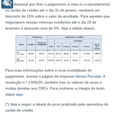
+ Acessibilidade
O profissional que fizer o pagamento à vista ou o parcelamento
no cartão de crédito até o dia 31 de janeiro, receberá um
desconto de 10% sobre o valor da anuidade. Para aqueles que
negociarem nessas mesmas condições até o dia 28 de
fevereiro o desconto será de 5%. Veja a tabela abaixo:
Para mais informações sobre a nova modalidade de
pagamento, acesse a página da empresa
Vamos Parcelar
. A
resolução n.º 1.605/20, também traz os valores de taxas e
multas devidas aos CRCs. Para conhecer a íntegra do texto,
clique
aqui
.
(*) Veja a seguir a tabela de juros praticada pela operadora do
cartão de crédito.