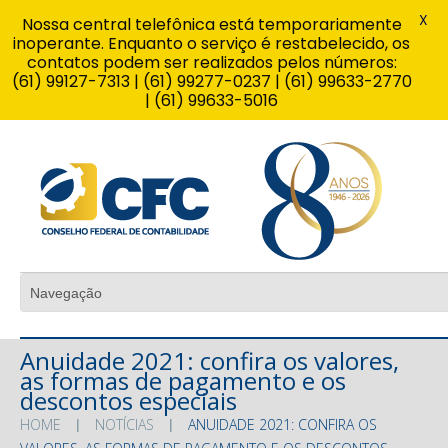
X
Nossa central telefônica está temporariamente
inoperante. Enquanto o serviço é restabelecido, os
contatos podem ser realizados pelos números:
(61) 99127-7313 | (61) 99277-0237 | (61) 99633-2770
| (61) 99633-5016
Anuidade 2021: confira os valores,
as formas de pagamento e os
descontos especiais
HOME
NOTÍCIAS
ANUIDADE 2021: CONFIRA OS