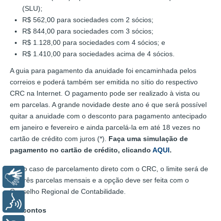
(SLU);
R$ 562,00 para sociedades com 2 sócios;
R$ 844,00 para sociedades com 3 sócios;
R$ 1.128,00 para sociedades com 4 sócios; e
R$ 1.410,00 para sociedades acima de 4 sócios.
A guia para pagamento da anuidade foi encaminhada pelos
correios e poderá também ser emitida no sítio do respectivo
CRC na Internet. O pagamento pode ser realizado à vista ou
em parcelas. A grande novidade deste ano é que será possível
quitar a anuidade com o desconto para pagamento antecipado
em janeiro e fevereiro e ainda parcelá-la em até 18 vezes no
cartão de crédito com juros (*).
Faça uma simulação de
pagamento no cartão de crédito, clicando
AQUI
.
Já no caso de parcelamento direto com o CRC, o limite será de
Libras
até três parcelas mensais e a opção deve ser feita com o
Conselho Regional de Contabilidade.
Voz
Descontos