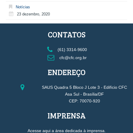
Notícias
23 dezembro, 2020
CONTATOS
(61) 3314-9600
cfc@cfc.org.br
ENDEREÇO
SAUS Quadra 5 Bloco J Lote 3 - Edifício CFC
Asa Sul - Brasília/DF
CEP: 70070-920
IMPRENSA
Acesse aqui a área dedicada à imprensa.