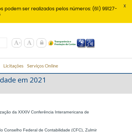
X
s podem ser realizados pelos números: (61) 99127-
6
Licitações
Serviços Online
lidade em 2021
ealização da XXXIV Conferência Interamericana de
 do Conselho Federal de Contabilidade (CFC), Zulmir