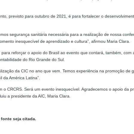
o, previsto para outubro de 2021, é para fortalecer o desenvolvimento
mos segurança sanitária necessária para a realização de nossa confe
omento inesquecível de aprendizado e cultura”, afirmou Maria Clara.
ara reforçar o apoio do Brasil ao evento que contará, também, com a
ntabilidade do Rio Grande do Sul.
alização da CIC no ano que vem. Temos experiência na promoção de g
l da América Latina”.
m o CRCRS. Será um evento inesquecível. Agradecemos o apoio da pre
luiu a presidente da AIC, Maria Clara.
fonte seja citada.