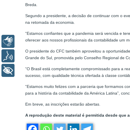
Breda.
Segundo a presidente, a decisão de continuar com o event
na retomada da economia.
“Estamos confiantes que a pandemia será vencida e tere
oferecer aos nossos profissionais da contabilidade um m
Libras
O presidente do CFC também aproveitou a oportunidade p
Voz
Grande do Sul, promovida pelo Conselho Regional de Co
“O Brasil está completamente compromissado para a re
+ Acessibilidade
sucesso, com qualidade técnica ofertada à classe contábi
“Estamos muito felizes com a parceria que formamos co
para a história da contabilidade da América Latina”, conc
Em breve, as inscrições estarão abertas.
A reprodução deste material é permitida desde que a 