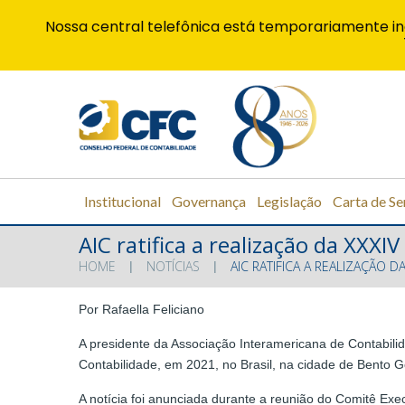
Nossa central telefônica está temporariamente in
Institucional
Governança
Legislação
Carta de Se
AIC ratifica a realização da XXX
HOME
NOTÍCIAS
AIC RATIFICA A REALIZAÇÃO 
Por Rafaella Feliciano
A presidente da Associação Interamericana de Contabilida
Contabilidade, em 2021, no Brasil, na cidade de Bento 
A notícia foi anunciada durante a reunião do Comitê Exe