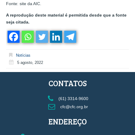
Fonte: site da AIC.
A reprodução deste material é permitida desde que a fonte
seja citada.
Notícias
5 agosto, 2022
CONTATOS
(61) 3314-9600
cfc@cfc.org.br
ENDEREÇO