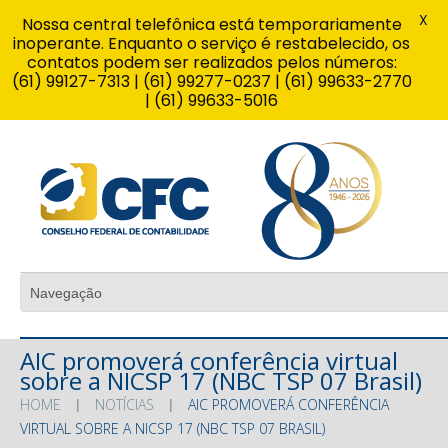
X
Nossa central telefônica está temporariamente
inoperante. Enquanto o serviço é restabelecido, os
contatos podem ser realizados pelos números:
(61) 99127-7313 | (61) 99277-0237 | (61) 99633-2770
| (61) 99633-5016
AIC promoverá conferência virtual
sobre a NICSP 17 (NBC TSP 07 Brasil)
HOME
NOTÍCIAS
AIC PROMOVERÁ CONFERÊNCIA
VIRTUAL SOBRE A NICSP 17 (NBC TSP 07 BRASIL)