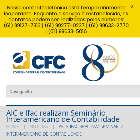
X
Nossa central telefônica está temporariamente
inoperante. Enquanto o serviço é restabelecido, os
contatos podem ser realizados pelos números:
(61) 99127-7313 | (61) 99277-0237 | (61) 99633-2770
| (61) 99633-5016
AIC e Ifac realizam Seminário
Interamericano de Contabilidade
HOME
NOTÍCIAS
AIC E IFAC REALIZAM SEMINÁRIO
INTERAMERICANO DE CONTABILIDADE