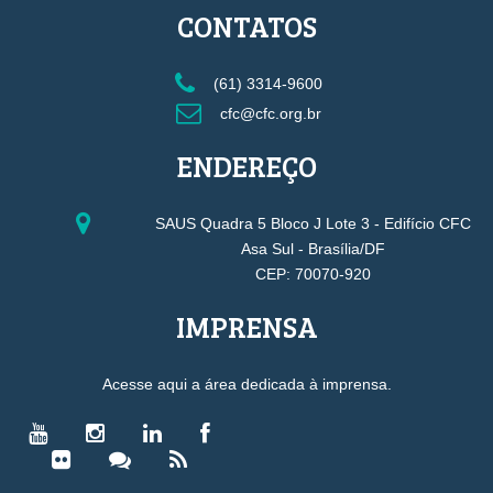
CONTATOS
(61) 3314-9600
cfc@cfc.org.br
ENDEREÇO
SAUS Quadra 5 Bloco J Lote 3 - Edifício CFC
Asa Sul - Brasília/DF
CEP: 70070-920
IMPRENSA
Acesse aqui a área dedicada à imprensa.