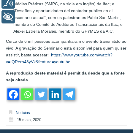
Voz
Médias Práticas (SMPC, na sigla em inglês) da Ifac; e
“Desafíos y oportunidades del contador publico en el
+ Acessibilidade
escenario actual”, com os palestrantes Pablo San Martin,
membro do Comitê de Auditores Transnacionais da Ifac; e
Alexei Estrella Morales, membro do GPYMES da AIC.
Cerca de 6 mil pessoas acompanharam o evento transmitido ao
vivo. A gravação do Seminário está disponível para quem quiser
assistir, basta acessar:
https://www.youtube.com/watch?
v=IQRero43yVk&feature=youtu.be
A reprodução deste material é permitida desde que a fonte
seja citada.
Notícias
15 maio, 2020