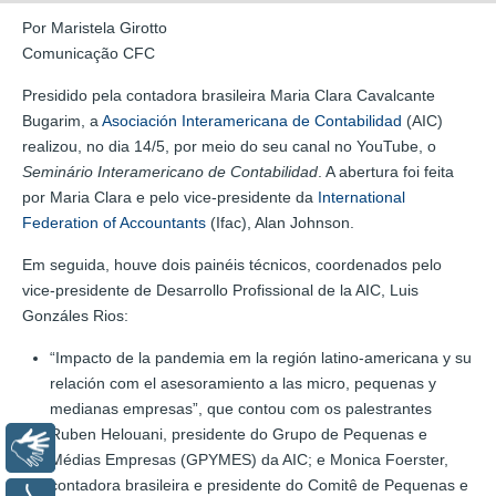
Por Maristela Girotto
Comunicação CFC
Presidido pela contadora brasileira Maria Clara Cavalcante
Bugarim, a
Asociación Interamericana de Contabilidad
(AIC)
realizou, no dia 14/5, por meio do seu canal no YouTube, o
Seminário Interamericano de Contabilidad
. A abertura foi feita
por Maria Clara e pelo vice-presidente da
International
Federation of Accountants
(Ifac), Alan Johnson.
Em seguida, houve dois painéis técnicos, coordenados pelo
vice-presidente de Desarrollo Profissional de la AIC, Luis
Gonzáles Rios:
“Impacto de la pandemia em la región latino-americana y su
relación com el asesoramiento a las micro, pequenas y
medianas empresas”, que contou com os palestrantes
Ruben Helouani, presidente do Grupo de Pequenas e
Libras
Médias Empresas (GPYMES) da AIC; e Monica Foerster,
contadora brasileira e presidente do Comitê de Pequenas e