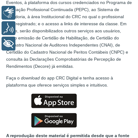
Eventos, à plataforma dos cursos credenciados no Programa de
Educação Profissional Continuada (PEPC), ao Sistema de
Libras
Ouvidoria, à área Institucional do CRC no qual o profissional
está registrado; e o acesso a links de interesse da classe. Em
Voz
breve, serão disponibilizados outros serviços aos usuários,
como emissão de Certidão de Habilitação, de Certidão do
+ Acessibilidade
Cadastro Nacional de Auditores Independentes (CNAI), de
Certidão do Cadastro Nacional de Peritos Contábeis (CNPC) e
consulta às Declarações Comprobatórias de Percepção de
Rendimentos (Decore) já emitidas.
Faça o
download
do app CRC Digital e tenha acesso à
plataforma que oferece serviços simples e intuitivos.
A reprodução deste material é permitida desde que a fonte