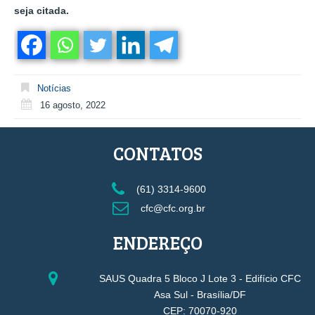
seja citada.
Notícias
16 agosto, 2022
CONTATOS
(61) 3314-9600
cfc@cfc.org.br
ENDEREÇO
SAUS Quadra 5 Bloco J Lote 3 - Edifício CFC
Asa Sul - Brasília/DF
CEP: 70070-920