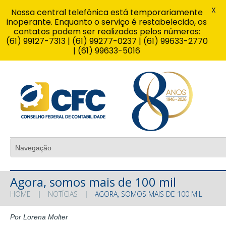
X
Nossa central telefônica está temporariamente
inoperante. Enquanto o serviço é restabelecido, os
contatos podem ser realizados pelos números:
(61) 99127-7313 | (61) 99277-0237 | (61) 99633-2770
| (61) 99633-5016
Agora, somos mais de 100 mil
HOME
NOTÍCIAS
AGORA, SOMOS MAIS DE 100 MIL
Por Lorena Molter