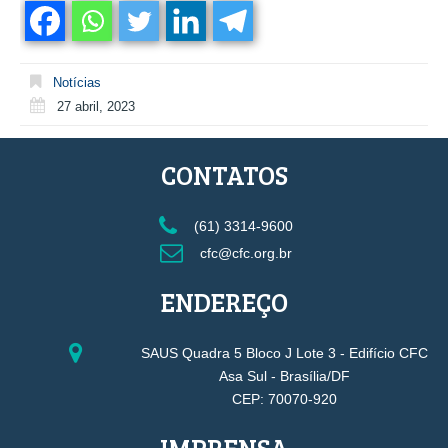
Notícias
27 abril, 2023
CONTATOS
(61) 3314-9600
cfc@cfc.org.br
ENDEREÇO
SAUS Quadra 5 Bloco J Lote 3 - Edifício CFC
Asa Sul - Brasília/DF
CEP: 70070-920
IMPRENSA