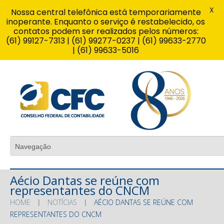
X
Nossa central telefônica está temporariamente
inoperante. Enquanto o serviço é restabelecido, os
contatos podem ser realizados pelos números:
(61) 99127-7313 | (61) 99277-0237 | (61) 99633-2770
| (61) 99633-5016
Aécio Dantas se reúne com
representantes do CNCM
HOME
NOTÍCIAS
AÉCIO DANTAS SE REÚNE COM
REPRESENTANTES DO CNCM