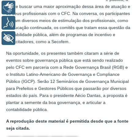
fim de buscar uma maior aproximação dessa área de atuação e
Libras
de seus profissionais com o CFC. Na conversa, os participantes
citaram diversos meios de estimulação dos profissionais, como
Voz
a educação continuada, os comitês que tratam essa questão da
contabilidade pública, além de programas de incentivo e
+ Acessibilidade
capacitadores, como a Secofem.
Na oportunidade, os presentes também citaram a série de
eventos sobre governança pública que está sendo realizado
pelo CFC em parceria com a Rede Governança Brasil (RGB) e
o Instituto Latino-Americano de Governança e Compliance
Público (IGCP). Serão 12 Seminários de Governança Municipal
para Prefeitos e Gestores Públicos que passarão por diversos
estados do país. Para o presidente Aécio Dantas, a proposta é
plantar a semente da boa governança, e articular a
contabilidade pública.
A reprodução deste material é permitida desde que a fonte
seja citada.