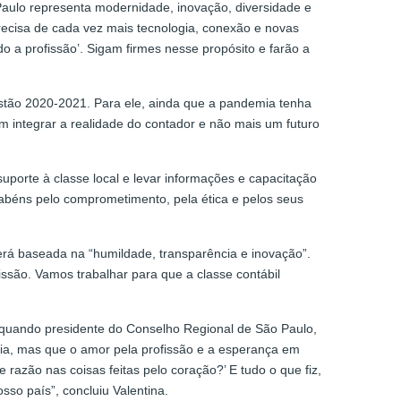
aulo representa modernidade, inovação, diversidade e
ecisa de cada vez mais tecnologia, conexão e novas
 a profissão’. Sigam firmes nesse propósito e farão a
stão 2020-2021. Para ele, ainda que a pandemia tenha
m integrar a realidade do contador e não mais um futuro
suporte à classe local e levar informações e capacitação
arabéns pelo comprometimento, pela ética e pelos seus
rá baseada na “humildade, transparência e inovação”.
são. Vamos trabalhar para que a classe contábil
o quando presidente do Conselho Regional de São Paulo,
mia, mas que o amor pela profissão e a esperança em
razão nas coisas feitas pelo coração?’ E tudo o que fiz,
sso país”, concluiu Valentina.