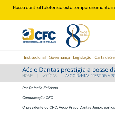
Nossa central telefônica está temporariamente in
Institucional
Governança
Legislação
Carta de Se
Aécio Dantas prestigia a posse d
HOME
NOTÍCIAS
AÉCIO DANTAS PRESTIGIA A 
Por Rafaella Feliciano
Comunicação CFC
O presidente do CFC, Aécio Prado Dantas Júnior, partic