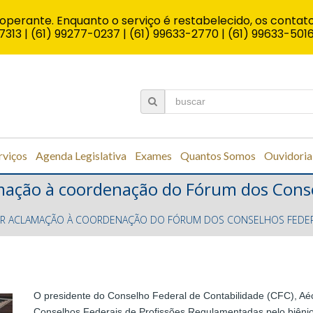
operante. Enquanto o serviço é restabelecido, os contato
7313 | (61) 99277-0237 | (61) 99633-2770 | (61) 99633-501
rviços
Agenda Legislativa
Exames
Quantos Somos
Ouvidoria
amação à coordenação do Fórum dos Conse
POR ACLAMAÇÃO À COORDENAÇÃO DO FÓRUM DOS CONSELHOS FEDER
O presidente do Conselho Federal de Contabilidade (CFC), Aé
Conselhos Federais de Profissões Regulamentadas pelo biênio 