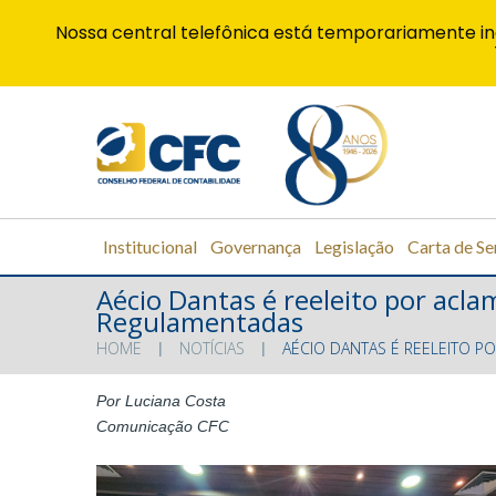
Nossa central telefônica está temporariamente in
Institucional
Governança
Legislação
Carta de Se
Aécio Dantas é reeleito por acl
Regulamentadas
HOME
NOTÍCIAS
AÉCIO DANTAS É REELEITO 
Por Luciana Costa
Comunicação CFC