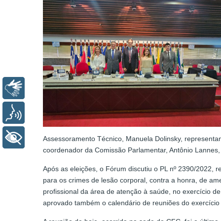
Libras
Voz
+ Acessibilidade
Assessoramento Técnico, Manuela Dolinsky, representan
coordenador da Comissão Parlamentar, Antônio Lannes,
Após as eleições, o Fórum discutiu o PL nº 2390/2022,
para os crimes de lesão corporal, contra a honra, de a
profissional da área de atenção à saúde, no exercício de
aprovado também o calendário de reuniões do exercício