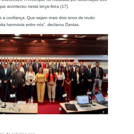
ue aconteceu nesta terça-feira (17).
ês a confiança. Que sejam mais dois anos de muito
uita harmonia entre nós”, declarou Dantas.