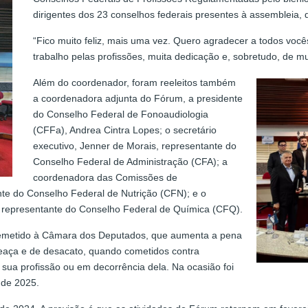
dirigentes dos 23 conselhos federais presentes à assembleia, q
“Fico muito feliz, mais uma vez. Quero agradecer a todos voc
trabalho pelas profissões, muita dedicação e, sobretudo, de m
Além do coordenador, foram reeleitos também
a coordenadora adjunta do Fórum, a presidente
do Conselho Federal de Fonoaudiologia
(CFFa), Andrea Cintra Lopes; o secretário
executivo, Jenner de Morais, representante do
Conselho Federal de Administração (CFA); a
coordenadora das Comissões de
te do Conselho Federal de Nutrição (CFN); e o
 representante do Conselho Federal de Química (CFQ).
 remetido à Câmara dos Deputados, que aumenta a pena
meaça e de desacato, quando cometidos contra
 sua profissão ou em decorrência dela. Na ocasião foi
 de 2025.