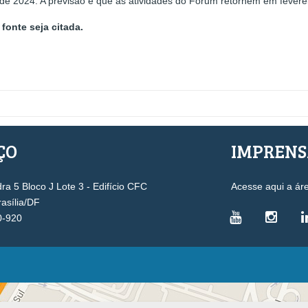
a de 2024. A previsão é que as atividades do Fórum retornem em fevere
fonte seja citada.
ÇO
IMPREN
a 5 Bloco J Lote 3 - Edifício CFC
Acesse aqui a ár
rasília/DF
0-920
VICE-PRESIDÊNCIAS
Administrativa
L