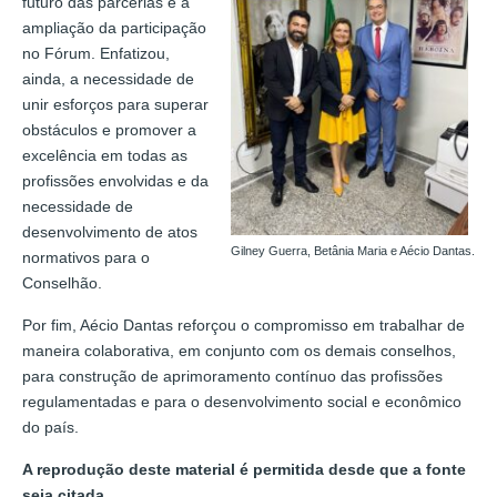
futuro das parcerias e à
ampliação da participação
no Fórum. Enfatizou,
ainda, a necessidade de
unir esforços para superar
obstáculos e promover a
excelência em todas as
profissões envolvidas e da
necessidade de
desenvolvimento de atos
Gilney Guerra, Betânia Maria e Aécio Dantas.
normativos para o
Conselhão.
Por fim, Aécio Dantas reforçou o compromisso em trabalhar de
maneira colaborativa, em conjunto com os demais conselhos,
para construção de aprimoramento contínuo das profissões
regulamentadas e para o desenvolvimento social e econômico
do país.
A reprodução deste material é permitida desde que a fonte
seja citada.