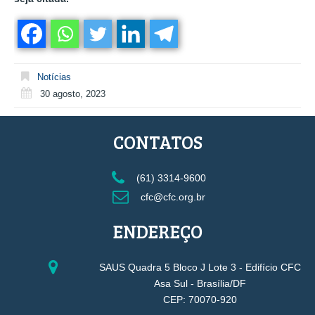
Notícias
30 agosto, 2023
CONTATOS
(61) 3314-9600
cfc@cfc.org.br
ENDEREÇO
SAUS Quadra 5 Bloco J Lote 3 - Edifício CFC
Asa Sul - Brasília/DF
CEP: 70070-920