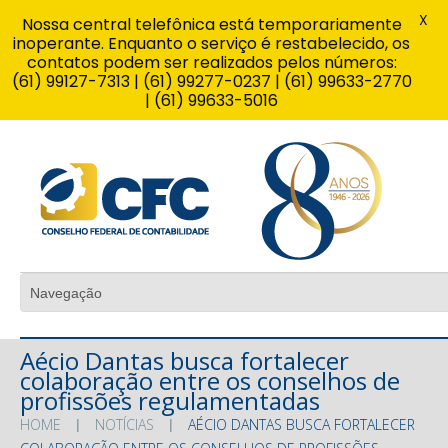
X
Nossa central telefônica está temporariamente
inoperante. Enquanto o serviço é restabelecido, os
contatos podem ser realizados pelos números:
(61) 99127-7313 | (61) 99277-0237 | (61) 99633-2770
| (61) 99633-5016
Aécio Dantas busca fortalecer
colaboração entre os conselhos de
profissões regulamentadas
HOME
NOTÍCIAS
AÉCIO DANTAS BUSCA FORTALECER