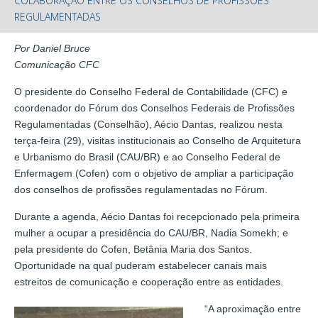
COLABORAÇÃO ENTRE OS CONSELHOS DE PROFISSÕES
REGULAMENTADAS
Por Daniel Bruce
Comunicação CFC
O presidente do Conselho Federal de Contabilidade (CFC) e
coordenador do Fórum dos Conselhos Federais de Profissões
Regulamentadas (Conselhão), Aécio Dantas, realizou nesta
terça-feira (29), visitas institucionais ao Conselho de Arquitetura
e Urbanismo do Brasil (CAU/BR) e ao Conselho Federal de
Enfermagem (Cofen) com o objetivo de ampliar a participação
dos conselhos de profissões regulamentadas no Fórum.
Durante a agenda, Aécio Dantas foi recepcionado pela primeira
mulher a ocupar a presidência do CAU/BR, Nadia Somekh; e
pela presidente do Cofen, Betânia Maria dos Santos.
Oportunidade na qual puderam estabelecer canais mais
estreitos de comunicação e cooperação entre as entidades.
“A aproximação entre