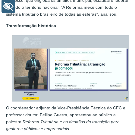
processo, que engloba os âmbitos municipal, estadual e federal
+ Acessibilidade
de todo o território nacional. “A Reforma mexe com todo o
sistema tributário brasileiro de todas as esferas”, analisou.
Transformação histórica
O coordenador adjunto da Vice-Presidência Técnica do CFC e
professor doutor, Fellipe Guerra, apresentou ao público a
palestra
Reforma Tributária e os desafios da transição para
gestores públicos e empresariais
.