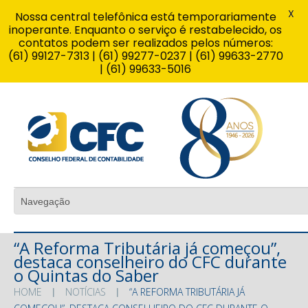
X
Nossa central telefônica está temporariamente
inoperante. Enquanto o serviço é restabelecido, os
contatos podem ser realizados pelos números:
(61) 99127-7313 | (61) 99277-0237 | (61) 99633-2770
| (61) 99633-5016
“A Reforma Tributária já começou”,
destaca conselheiro do CFC durante
o Quintas do Saber
HOME
NOTÍCIAS
“A REFORMA TRIBUTÁRIA JÁ