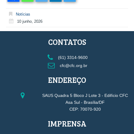
Notícias
10 junho, 2026
CONTATOS
(61) 3314-9600
cfc@cfc.org.br
ENDEREÇO
SAUS Quadra 5 Bloco J Lote 3 - Edifício CFC
Asa Sul - Brasília/DF
CEP: 70070-920
IMPRENSA