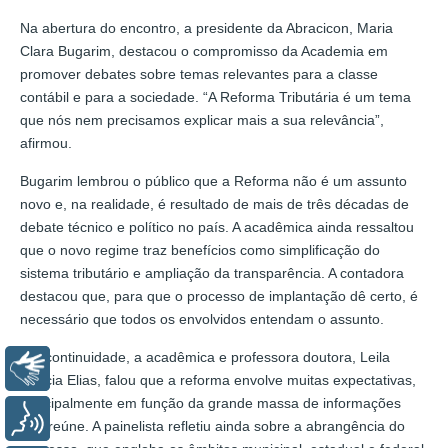
Na abertura do encontro, a presidente da Abracicon, Maria
Clara Bugarim, destacou o compromisso da Academia em
promover debates sobre temas relevantes para a classe
contábil e para a sociedade. “A Reforma Tributária é um tema
que nós nem precisamos explicar mais a sua relevância”,
afirmou.
Bugarim lembrou o público que a Reforma não é um assunto
novo e, na realidade, é resultado de mais de três décadas de
debate técnico e político no país. A acadêmica ainda ressaltou
que o novo regime traz benefícios como simplificação do
sistema tributário e ampliação da transparência. A contadora
destacou que, para que o processo de implantação dê certo, é
necessário que todos os envolvidos entendam o assunto.
Em continuidade, a acadêmica e professora doutora, Leila
Libras
Márcia Elias, falou que a reforma envolve muitas expectativas,
principalmente em função da grande massa de informações
Voz
que reúne. A painelista refletiu ainda sobre a abrangência do