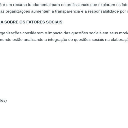
SG é um recurso fundamental para os profissionais que exploram os fa
s organizações aumentem a transparência e a responsabilidade por s
A SOBRE OS FATORES SOCIAIS
rganizações considerem o impacto das questões sociais em seus mode
mundo estão analisando a integração de questões sociais na elaboraçã
lês)