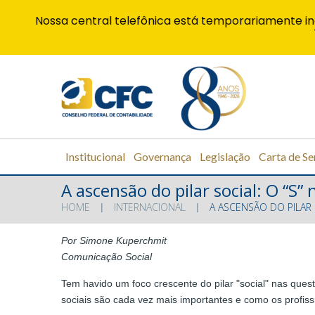
Nossa central telefônica está temporariamente in
Institucional
Governança
Legislação
Carta de Se
A ascensão do pilar social: O “S”
HOME
INTERNACIONAL
A ASCENSÃO DO PILAR 
Por Simone Kuperchmit
Comunicação Social
Tem havido um foco crescente do pilar "social" nas ques
sociais são cada vez mais importantes e como os profiss