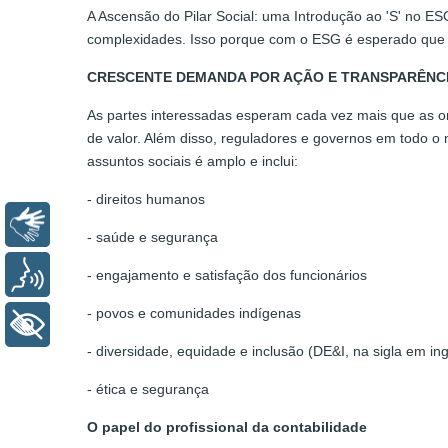
A Ascensão do Pilar Social: uma Introdução ao 'S' no E
complexidades. Isso porque com o ESG é esperado que a
CRESCENTE DEMANDA POR AÇÃO E TRANSPARÊNCI
As partes interessadas esperam cada vez mais que as o
de valor. Além disso, reguladores e governos em todo o 
assuntos sociais é amplo e inclui:
- direitos humanos
Libras
- saúde e segurança
Voz
- engajamento e satisfação dos funcionários
- povos e comunidades indígenas
+ Acessibilidade
- diversidade, equidade e inclusão (DE&I, na sigla em ing
- ética e segurança
O papel do profissional da contabilidade