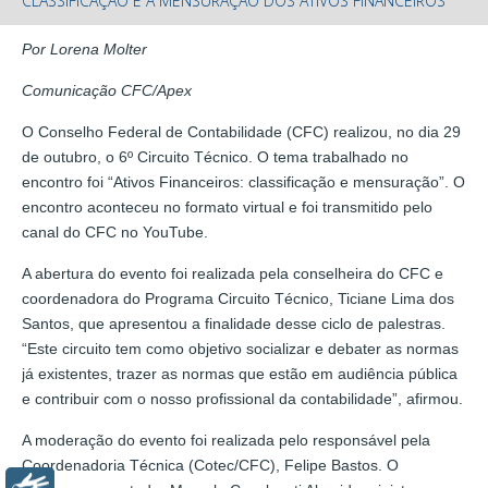
CLASSIFICAÇÃO E A MENSURAÇÃO DOS ATIVOS FINANCEIROS
Por Lorena Molter
Comunicação CFC/Apex
O Conselho Federal de Contabilidade (CFC) realizou, no dia 29
de outubro, o 6º Circuito Técnico. O tema trabalhado no
encontro foi “Ativos Financeiros: classificação e mensuração”. O
encontro aconteceu no formato virtual e foi transmitido pelo
canal do CFC no YouTube.
A abertura do evento foi realizada pela conselheira do CFC e
coordenadora do Programa Circuito Técnico, Ticiane Lima dos
Santos, que apresentou a finalidade desse ciclo de palestras.
“Este circuito tem como objetivo socializar e debater as normas
já existentes, trazer as normas que estão em audiência pública
e contribuir com o nosso profissional da contabilidade”, afirmou.
A moderação do evento foi realizada pelo responsável pela
Coordenadoria Técnica (Cotec/CFC), Felipe Bastos. O