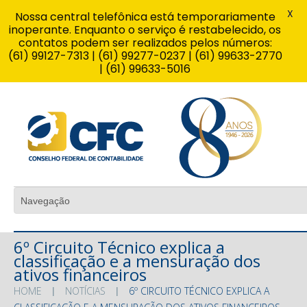
X
Nossa central telefônica está temporariamente
inoperante. Enquanto o serviço é restabelecido, os
contatos podem ser realizados pelos números:
(61) 99127-7313 | (61) 99277-0237 | (61) 99633-2770
| (61) 99633-5016
6º Circuito Técnico explica a
classificação e a mensuração dos
ativos financeiros
HOME
NOTÍCIAS
6º CIRCUITO TÉCNICO EXPLICA A