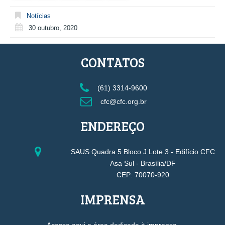
Notícias
30 outubro, 2020
CONTATOS
(61) 3314-9600
cfc@cfc.org.br
ENDEREÇO
SAUS Quadra 5 Bloco J Lote 3 - Edifício CFC
Asa Sul - Brasília/DF
CEP: 70070-920
IMPRENSA