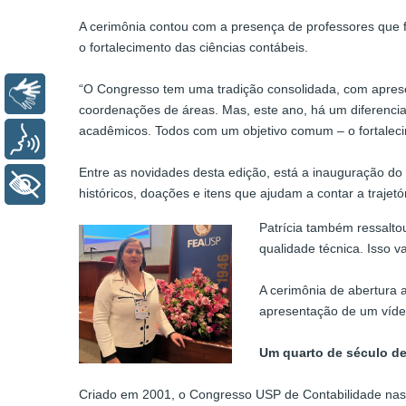
A cerimônia contou com a presença de professores que fi
o fortalecimento das ciências contábeis.
“O Congresso tem uma tradição consolidada, com apresen
Libras
coordenações de áreas. Mas, este ano, há um diferencia
acadêmicos. Todos com um objetivo comum – o fortalecim
Voz
Entre as novidades desta edição, está a inauguração do
+ Acessibilidade
históricos, doações e itens que ajudam a contar a trajet
Patrícia também ressalto
qualidade técnica. Isso v
A cerimônia de abertura 
apresentação de um vídeo
Um quarto de século de
Criado em 2001, o Congresso USP de Contabilidade nasce