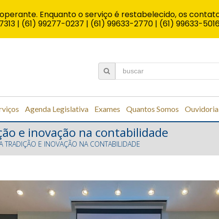
operante. Enquanto o serviço é restabelecido, os contato
7313 | (61) 99277-0237 | (61) 99633-2770 | (61) 99633-501
rviços
Agenda Legislativa
Exames
Quantos Somos
Ouvidoria
ção e inovação na contabilidade
A TRADIÇÃO E INOVAÇÃO NA CONTABILIDADE