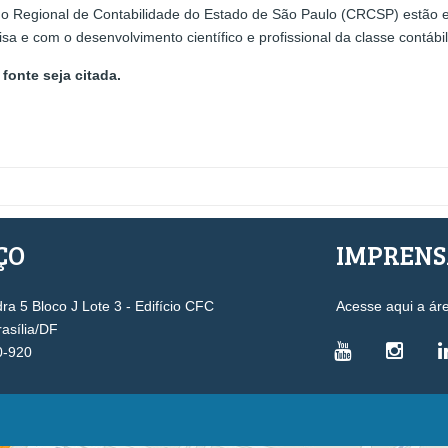
o Regional de Contabilidade do Estado de São Paulo (CRCSP) estão en
 e com o desenvolvimento científico e profissional da classe contábil
fonte seja citada.
ÇO
IMPREN
a 5 Bloco J Lote 3 - Edifício CFC
Acesse aqui a ár
rasília/DF
0-920