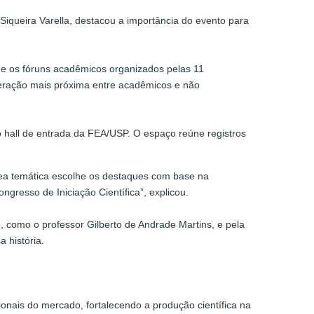
Siqueira Varella, destacou a importância do evento para
 e os fóruns acadêmicos organizados pelas 11
teração mais próxima entre acadêmicos e não
 hall de entrada da FEA/USP. O espaço reúne registros
rea temática escolhe os destaques com base na
gresso de Iniciação Científica”, explicou.
 como o professor Gilberto de Andrade Martins, e pela
 história.
nais do mercado, fortalecendo a produção científica na