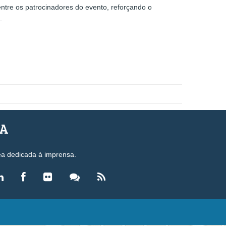
tre os patrocinadores do evento, reforçando o
.
SA
ea dedicada à imprensa.