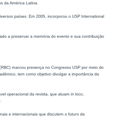
os da América Latina.
diversos países. Em 2005, incorporou o USP International
do a preservar a memória do evento e sua contribuição
de (RBC) marcou presença no Congresso USP por meio do
acadêmico, tem como objetivo divulgar a importância da
l operacional da revista, que atuam in loco,
.
nais e internacionais que discutem o futuro da