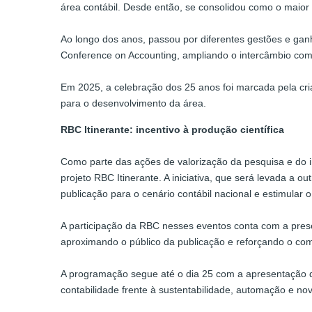
área contábil. Desde então, se consolidou como o maior
Ao longo dos anos, passou por diferentes gestões e ganh
Conference on Accounting, ampliando o intercâmbio com
Em 2025, a celebração dos 25 anos foi marcada pela cr
para o desenvolvimento da área.
RBC Itinerante: incentivo à produção científica
Como parte das ações de valorização da pesquisa e do 
projeto RBC Itinerante. A iniciativa, que será levada a 
publicação para o cenário contábil nacional e estimular 
A participação da RBC nesses eventos conta com a prese
aproximando o público da publicação e reforçando o co
A programação segue até o dia 25 com a apresentação dos
contabilidade frente à sustentabilidade, automação e 