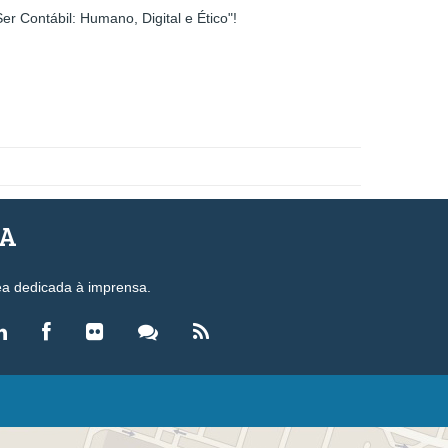
r Contábil: Humano, Digital e Ético"!
SA
ea dedicada à imprensa.
LEGISLAÇÃO