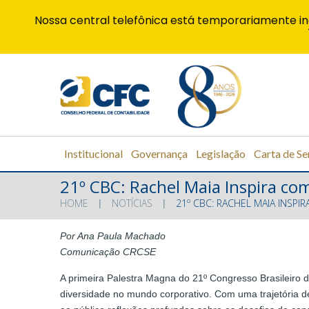
Nossa central telefônica está temporariamente in
Institucional
Governança
Legislação
Carta de Se
21º CBC: Rachel Maia Inspira co
HOME
NOTÍCIAS
21º CBC: RACHEL MAIA INSP
Por Ana Paula Machado
Comunicação CRCSE
A primeira Palestra Magna do 21º Congresso Brasileiro 
diversidade no mundo corporativo. Com uma trajetória d