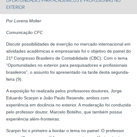
OPORTUNIDADES PARA ACADÊMICOS E PROFISSIONAIS NO
EXTERIOR
Por Lorena Molter
Comunicação CFC
Discutir possibilidades de inserção no mercado internacional em
atividades acadêmicas e empresariais foi o objetivo de painel do
21º Congresso Brasileiro de Contabilidade (CBC). Com o tema
“Oportunidades no exterior para pesquisadores e profissionais
brasileiros”, o assunto foi apresentado na tarde desta segunda-
feira (9).
A exposição foi realizada pelos professores doutores, Jorge
Eduardo Scarpin e João Paulo Resende, ambos com
experiência em docência no exterior. A moderação foi conduzida
pelo professor doutor, Marcelo Botelho, que também possui
experiência além-fronteiras.
Scarpin foi o primeiro a bordar o tema no painel. O professor