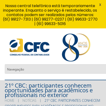
X
Nossa central telefônica está temporariamente
inoperante. Enquanto o serviço é restabelecido, os
contatos podem ser realizados pelos números:
(61) 99127-7313 | (61) 99277-0237 | (61) 99633-2770
| (61) 99633-5016
21º CBC: participantes conhecem
oportunidades para acadêmicos e
profissionais no exterior
HOME
NOTÍCIAS
21º CBC: PARTICIPANTES CONHECEM