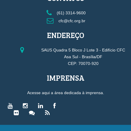
(61) 3314-9600
cfc@cfc.org.br
ENDEREÇO
SAUS Quadra 5 Bloco J Lote 3 - Edifício CFC
Asa Sul - Brasília/DF
CEP: 70070-920
IMPRENSA
Acesse aqui a área dedicada à imprensa.