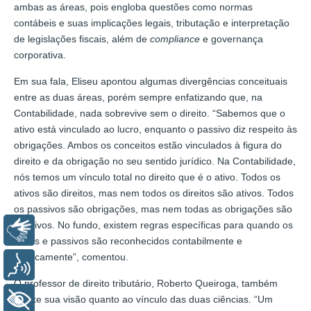
ambas as áreas, pois engloba questões como normas
contábeis e suas implicações legais, tributação e interpretação
de legislações fiscais, além de
compliance
e governança
corporativa.
Em sua fala, Eliseu apontou algumas divergências conceituais
entre as duas áreas, porém sempre enfatizando que, na
Contabilidade, nada sobrevive sem o direito. “Sabemos que o
ativo está vinculado ao lucro, enquanto o passivo diz respeito às
obrigações. Ambos os conceitos estão vinculados à figura do
direito e da obrigação no seu sentido jurídico. Na Contabilidade,
nós temos um vínculo total no direito que é o ativo. Todos os
ativos são direitos, mas nem todos os direitos são ativos. Todos
os passivos são obrigações, mas nem todas as obrigações são
passivos. No fundo, existem regras específicas para quando os
Libras
ativos e passivos são reconhecidos contabilmente e
juridicamente”, comentou.
Voz
O professor de direito tributário, Roberto Queiroga, também
trouxe sua visão quanto ao vínculo das duas ciências. “Um
+ Acessibilidade