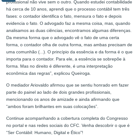
profissional não vive sem o outro. Quando estudei contabilidade
há cerca de 10 anos, aprendi que o processo contábil tem três
fases: o contador identifica o fato, mensura o fato e depois
evidencia o fato. O advogado faz a mesma coisa, mas, quando
analisamos as duas ciências, encontramos algumas diferenças.
Da mesma forma que o advogado vê o fato de uma certa
forma, o contador olha de outra forma, mas ambas precisam de
uma comunhão (...). O princípio da essência e da forma é o que
importa para o contador. Para ele, a essência se sobrepõe à
forma. Mas no direito é diferente, é uma interpretação
econômica das regras”, explicou Queiroga.
O mediador Ariovaldo afirmou que se sentiu honrado em fazer
parte do painel ao lado de dois grandes profissionais,
mencionando os anos de amizade e ainda afirmando que
“ambos foram brilhantes em suas colocações”.
Continue acompanhando a cobertura completa do Congresso
no portal e nas redes sociais do CFC. Venha descobrir o que é
“Ser Contábil: Humano, Digital e Ético"!