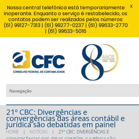
X
Nossa central telefônica está temporariamente
inoperante. Enquanto o serviço é restabelecido, os
contatos podem ser realizados pelos números:
(61) 99127-7313 | (61) 99277-0237 | (61) 99633-2770
| (61) 99633-5016
21º CBC: Divergências e
convergências das áreas contábil e
jurídica são debatidas em painel
HOME
NOTÍCIAS
21º CBC: DIVERGÊNCIAS E