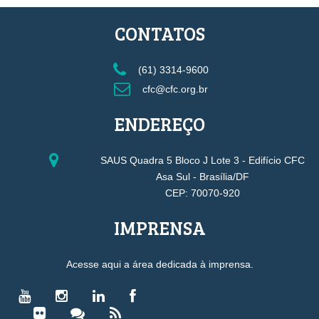
CONTATOS
(61) 3314-9600
cfc@cfc.org.br
ENDEREÇO
SAUS Quadra 5 Bloco J Lote 3 - Edifício CFC
Asa Sul - Brasília/DF
CEP: 70070-920
IMPRENSA
Acesse aqui a área dedicada à imprensa.