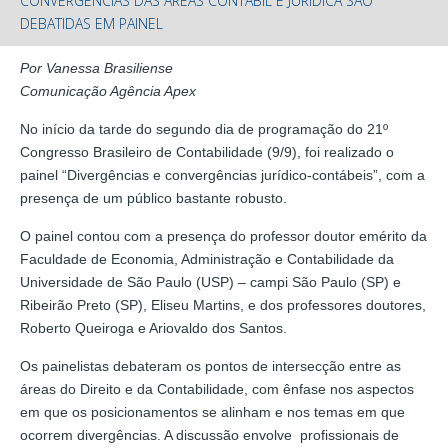
CONVERGÊNCIAS DAS ÁREAS CONTÁBIL E JURÍDICA SÃO
DEBATIDAS EM PAINEL
Por Vanessa Brasiliense
Comunicação Agência Apex
No início da tarde do segundo dia de programação do 21º
Congresso Brasileiro de Contabilidade (9/9), foi realizado o
painel “Divergências e convergências jurídico-contábeis”, com a
presença de um público bastante robusto.
O painel contou com a presença do professor doutor emérito da
Faculdade de Economia, Administração e Contabilidade da
Universidade de São Paulo (USP) – campi São Paulo (SP) e
Ribeirão Preto (SP), Eliseu Martins, e dos professores doutores,
Roberto Queiroga e Ariovaldo dos Santos.
Os painelistas debateram os pontos de intersecção entre as
áreas do Direito e da Contabilidade, com ênfase nos aspectos
em que os posicionamentos se alinham e nos temas em que
ocorrem divergências. A discussão envolve profissionais de