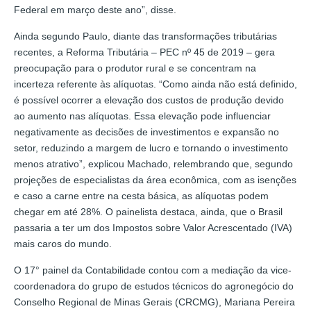
Federal em março deste ano”, disse.
Ainda segundo Paulo, diante das transformações tributárias
recentes, a Reforma Tributária – PEC nº 45 de 2019 – gera
preocupação para o produtor rural e se concentram na
incerteza referente às alíquotas. “Como ainda não está definido,
é possível ocorrer a elevação dos custos de produção devido
ao aumento nas alíquotas. Essa elevação pode influenciar
negativamente as decisões de investimentos e expansão no
setor, reduzindo a margem de lucro e tornando o investimento
menos atrativo”, explicou Machado, relembrando que, segundo
projeções de especialistas da área econômica, com as isenções
e caso a carne entre na cesta básica, as alíquotas podem
chegar em até 28%. O painelista destaca, ainda, que o Brasil
passaria a ter um dos Impostos sobre Valor Acrescentado (IVA)
mais caros do mundo.
O 17° painel da Contabilidade contou com a mediação da vice-
coordenadora do grupo de estudos técnicos do agronegócio do
Conselho Regional de Minas Gerais (CRCMG), Mariana Pereira