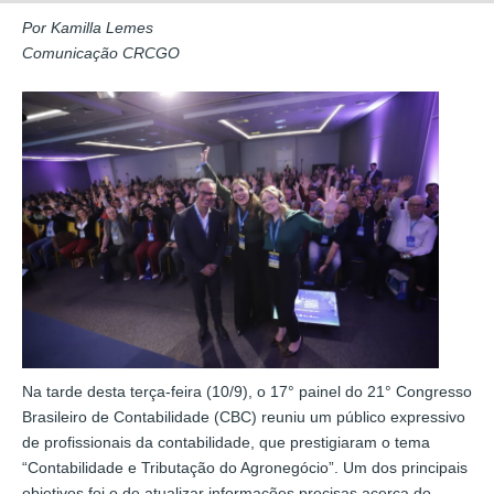
Por Kamilla Lemes
Comunicação CRCGO
Na tarde desta terça-feira (10/9), o 17° painel do 21° Congresso
Brasileiro de Contabilidade (CBC) reuniu um público expressivo
de profissionais da contabilidade, que prestigiaram o tema
“Contabilidade e Tributação do Agronegócio”. Um dos principais
objetivos foi o de atualizar informações precisas acerca do