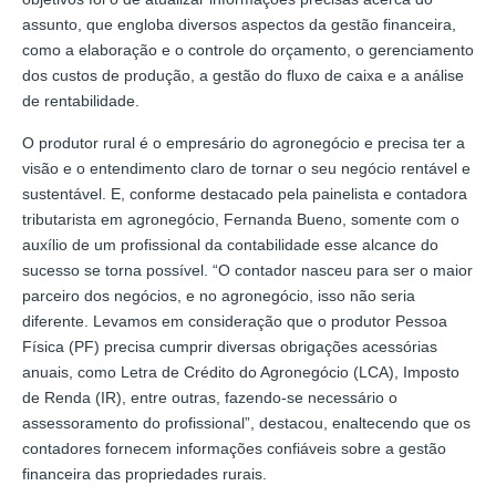
assunto, que engloba diversos aspectos da gestão financeira,
como a elaboração e o controle do orçamento, o gerenciamento
dos custos de produção, a gestão do fluxo de caixa e a análise
de rentabilidade.
O produtor rural é o empresário do agronegócio e precisa ter a
visão e o entendimento claro de tornar o seu negócio rentável e
sustentável. E, conforme destacado pela painelista e contadora
tributarista em agronegócio, Fernanda Bueno, somente com o
auxílio de um profissional da contabilidade esse alcance do
sucesso se torna possível. “O contador nasceu para ser o maior
parceiro dos negócios, e no agronegócio, isso não seria
diferente. Levamos em consideração que o produtor Pessoa
Física (PF) precisa cumprir diversas obrigações acessórias
anuais, como Letra de Crédito do Agronegócio (LCA), Imposto
de Renda (IR), entre outras, fazendo-se necessário o
assessoramento do profissional”, destacou, enaltecendo que os
contadores fornecem informações confiáveis sobre a gestão
financeira das propriedades rurais.