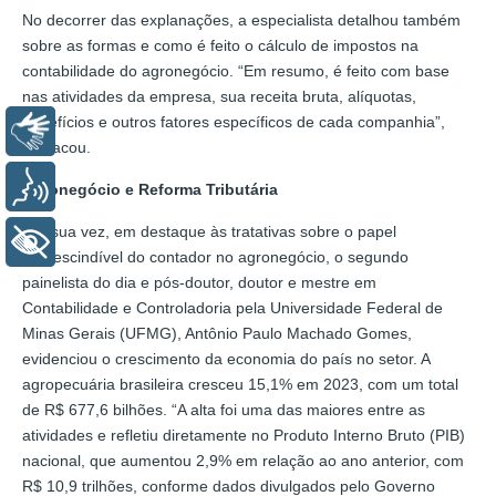
No decorrer das explanações, a especialista detalhou também
sobre as formas e como é feito o cálculo de impostos na
contabilidade do agronegócio. “Em resumo, é feito com base
nas atividades da empresa, sua receita bruta, alíquotas,
benefícios e outros fatores específicos de cada companhia”,
Libras
destacou.
Voz
Agronegócio e Reforma Tributária
Por sua vez, em destaque às tratativas sobre o papel
+ Acessibilidade
imprescindível do contador no agronegócio, o segundo
painelista do dia e pós-doutor, doutor e mestre em
Contabilidade e Controladoria pela Universidade Federal de
Minas Gerais (UFMG), Antônio Paulo Machado Gomes,
evidenciou o crescimento da economia do país no setor. A
agropecuária brasileira cresceu 15,1% em 2023, com um total
de R$ 677,6 bilhões. “A alta foi uma das maiores entre as
atividades e refletiu diretamente no Produto Interno Bruto (PIB)
nacional, que aumentou 2,9% em relação ao ano anterior, com
R$ 10,9 trilhões, conforme dados divulgados pelo Governo