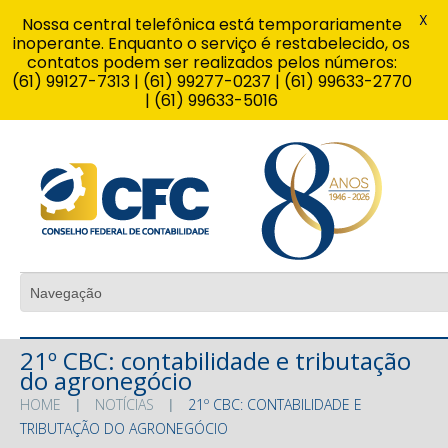
X
Nossa central telefônica está temporariamente
inoperante. Enquanto o serviço é restabelecido, os
contatos podem ser realizados pelos números:
(61) 99127-7313 | (61) 99277-0237 | (61) 99633-2770
| (61) 99633-5016
21º CBC: contabilidade e tributação
do agronegócio
HOME
NOTÍCIAS
21º CBC: CONTABILIDADE E
TRIBUTAÇÃO DO AGRONEGÓCIO