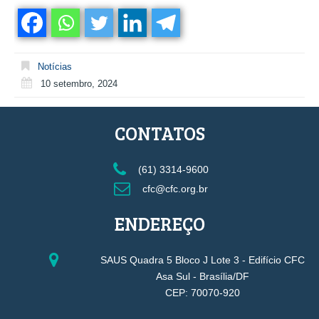
Notícias
10 setembro, 2024
CONTATOS
(61) 3314-9600
cfc@cfc.org.br
ENDEREÇO
SAUS Quadra 5 Bloco J Lote 3 - Edifício CFC
Asa Sul - Brasília/DF
CEP: 70070-920