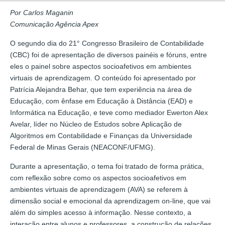
Por Carlos Maganin
Comunicação Agência Apex
O segundo dia do 21° Congresso Brasileiro de Contabilidade
(CBC) foi de apresentação de diversos painéis e fóruns, entre
eles o painel sobre aspectos socioafetivos em ambientes
virtuais de aprendizagem. O conteúdo foi apresentado por
Patrícia Alejandra Behar, que tem experiência na área de
Educação, com ênfase em Educação à Distância (EAD) e
Informática na Educação, e teve como mediador Ewerton Alex
Avelar, líder no Núcleo de Estudos sobre Aplicação de
Algoritmos em Contabilidade e Finanças da Universidade
Federal de Minas Gerais (NEACONF/UFMG).
Durante a apresentação, o tema foi tratado de forma prática,
com reflexão sobre como os aspectos socioafetivos em
ambientes virtuais de aprendizagem (AVA) se referem à
dimensão social e emocional da aprendizagem on-line, que vai
além do simples acesso à informação. Nesse contexto, a
interação entre alunos e professores, a construção de relações