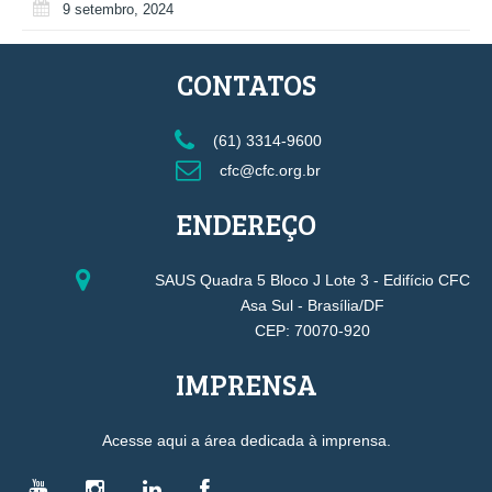
9 setembro, 2024
CONTATOS
(61) 3314-9600
cfc@cfc.org.br
ENDEREÇO
SAUS Quadra 5 Bloco J Lote 3 - Edifício CFC
Asa Sul - Brasília/DF
CEP: 70070-920
IMPRENSA
Acesse aqui a área dedicada à imprensa.