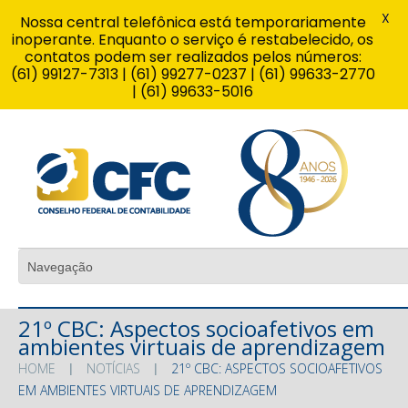
X
Nossa central telefônica está temporariamente
inoperante. Enquanto o serviço é restabelecido, os
contatos podem ser realizados pelos números:
(61) 99127-7313 | (61) 99277-0237 | (61) 99633-2770
| (61) 99633-5016
21º CBC: Aspectos socioafetivos em
ambientes virtuais de aprendizagem
HOME
NOTÍCIAS
21º CBC: ASPECTOS SOCIOAFETIVOS
EM AMBIENTES VIRTUAIS DE APRENDIZAGEM