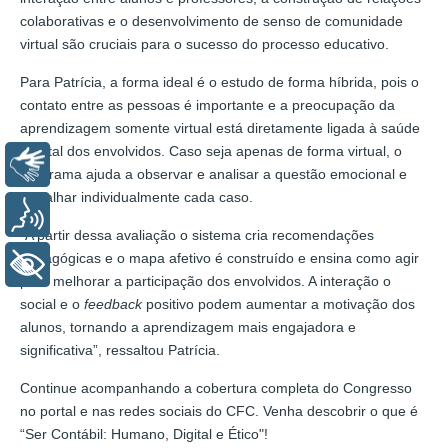
colaborativas e o desenvolvimento de senso de comunidade
virtual são cruciais para o sucesso do processo educativo.
Para Patrícia, a forma ideal é o estudo de forma híbrida, pois o
contato entre as pessoas é importante e a preocupação da
aprendizagem somente virtual está diretamente ligada à saúde
mental dos envolvidos. Caso seja apenas de forma virtual, o
Libras
programa ajuda a observar e analisar a questão emocional e
trabalhar individualmente cada caso.
Voz
“A partir dessa avaliação o sistema cria recomendações
pedagógicas e o mapa afetivo é construído e ensina como agir
+ Acessibilidade
para melhorar a participação dos envolvidos. A interação o
social e o
feedback
positivo podem aumentar a motivação dos
alunos, tornando a aprendizagem mais engajadora e
significativa”, ressaltou Patrícia.
Continue acompanhando a cobertura completa do Congresso
no portal e nas redes sociais do CFC. Venha descobrir o que é
“Ser Contábil: Humano, Digital e Ético"!