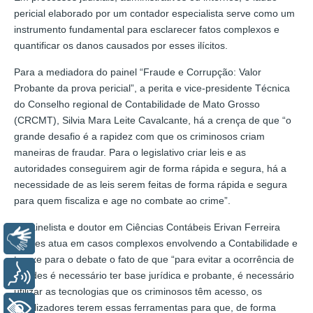
pericial elaborado por um contador especialista serve como um
instrumento fundamental para esclarecer fatos complexos e
quantificar os danos causados por esses ilícitos.
Para a mediadora do painel “Fraude e Corrupção: Valor
Probante da prova pericial”, a perita e vice-presidente Técnica
do Conselho regional de Contabilidade de Mato Grosso
(CRCMT), Silvia Mara Leite Cavalcante, há a crença de que “o
grande desafio é a rapidez com que os criminosos criam
maneiras de fraudar. Para o legislativo criar leis e as
autoridades conseguirem agir de forma rápida e segura, há a
necessidade de as leis serem feitas de forma rápida e segura
para quem fiscaliza e age no combate ao crime”.
O painelista e doutor em Ciências Contábeis Erivan Ferreira
Libras
Borges atua em casos complexos envolvendo a Contabilidade e
trouxe para o debate o fato de que “para evitar a ocorrência de
Voz
fraudes é necessário ter base jurídica e probante, é necessário
utilizar as tecnologias que os criminosos têm acesso, os
fiscalizadores terem essas ferramentas para que, de forma
+ Acessibilidade