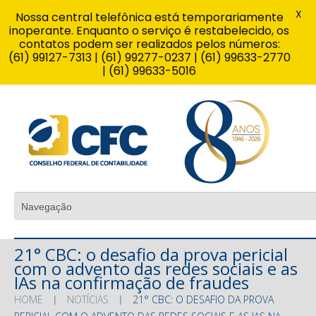
X
Nossa central telefônica está temporariamente
inoperante. Enquanto o serviço é restabelecido, os
contatos podem ser realizados pelos números:
(61) 99127-7313 | (61) 99277-0237 | (61) 99633-2770
| (61) 99633-5016
21° CBC: o desafio da prova pericial
com o advento das redes sociais e as
IAs na confirmação de fraudes
HOME
NOTÍCIAS
21° CBC: O DESAFIO DA PROVA