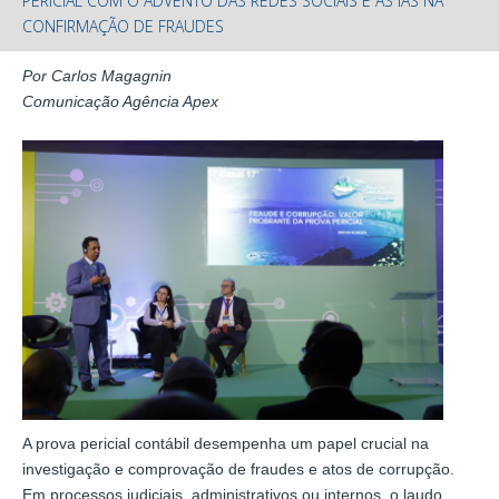
PERICIAL COM O ADVENTO DAS REDES SOCIAIS E AS IAS NA
CONFIRMAÇÃO DE FRAUDES
Por Carlos Magagnin
Comunicação Agência Apex
A prova pericial contábil desempenha um papel crucial na
investigação e comprovação de fraudes e atos de corrupção.
Em processos judiciais, administrativos ou internos, o laudo