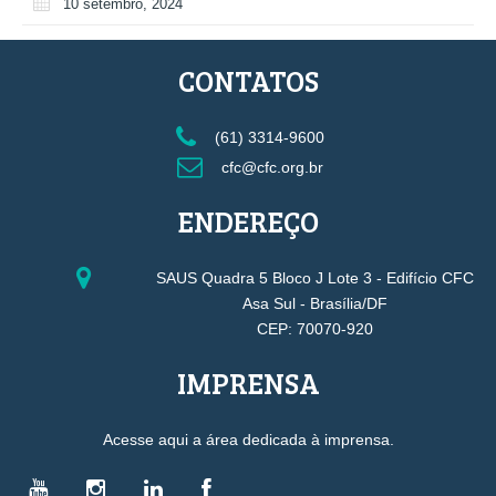
10 setembro, 2024
CONTATOS
(61) 3314-9600
cfc@cfc.org.br
ENDEREÇO
SAUS Quadra 5 Bloco J Lote 3 - Edifício CFC
Asa Sul - Brasília/DF
CEP: 70070-920
IMPRENSA
Acesse aqui a área dedicada à imprensa.