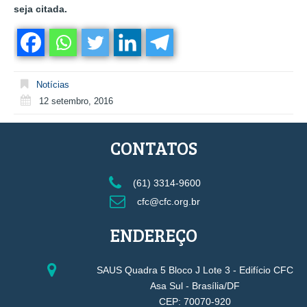
seja citada.
Notícias
12 setembro, 2016
CONTATOS
(61) 3314-9600
cfc@cfc.org.br
ENDEREÇO
SAUS Quadra 5 Bloco J Lote 3 - Edifício CFC
Asa Sul - Brasília/DF
CEP: 70070-920