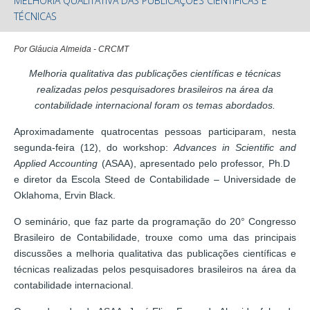
MELHORIA QUALITATIVA DAS PUBLICAÇÕES CIENTÍFICAS E
TÉCNICAS
Por Gláucia Almeida - CRCMT
Melhoria qualitativa das publicações científicas e técnicas
realizadas pelos pesquisadores brasileiros na área da
contabilidade internacional foram os temas abordados.
Aproximadamente quatrocentas pessoas participaram, nesta
segunda-feira (12), do workshop:
Advances in Scientific and
Applied Accounting
(ASAA), apresentado pelo professor, Ph.D
e diretor da Escola Steed de Contabilidade – Universidade de
Oklahoma, Ervin Black.
O seminário, que faz parte da programação do 20° Congresso
Brasileiro de Contabilidade, trouxe como uma das principais
discussões a melhoria qualitativa das publicações científicas e
técnicas realizadas pelos pesquisadores brasileiros na área da
contabilidade internacional.