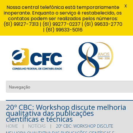
X
Nossa central telefônica está temporariamente
inoperante. Enquanto o serviço é restabelecido, os
contatos podem ser realizados pelos números:
(61) 99127-7313 | (61) 99277-0237 | (61) 99633-2770
| (61) 99633-5016
20º CBC: Workshop discute melhoria
qualitativa das publicações
científicas e técnicas
HOME
NOTÍCIAS
20º CBC: WORKSHOP DISCUTE