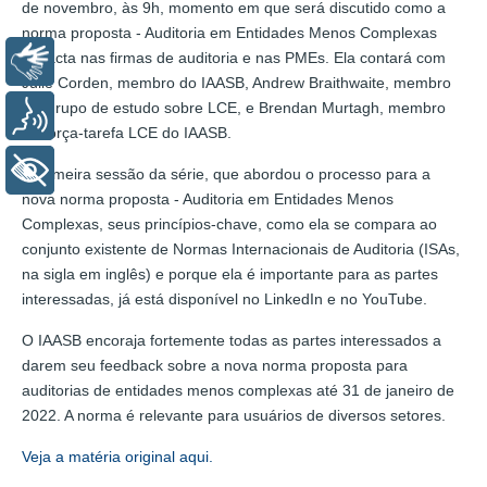
de novembro, às 9h, momento em que será discutido como a
norma proposta - Auditoria em Entidades Menos Complexas
impacta nas firmas de auditoria e nas PMEs. Ela contará com
Libras
Julie Corden, membro do IAASB, Andrew Braithwaite, membro
do Grupo de estudo sobre LCE, e Brendan Murtagh, membro
Voz
da força-tarefa LCE do IAASB.
+ Acessibilidade
A primeira sessão da série, que abordou o processo para a
nova norma proposta - Auditoria em Entidades Menos
Complexas, seus princípios-chave, como ela se compara ao
conjunto existente de Normas Internacionais de Auditoria (ISAs,
na sigla em inglês) e porque ela é importante para as partes
interessadas, já está disponível no LinkedIn e no YouTube.
O IAASB encoraja fortemente todas as partes interessados a
darem seu feedback sobre a nova norma proposta para
auditorias de entidades menos complexas até 31 de janeiro de
2022. A norma é relevante para usuários de diversos setores.
Veja a matéria original aqui.