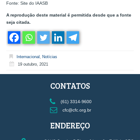
Fonte: Site do IAASB
A reprodução deste material é permitida desde que a fonte
seja citada.
Internacional
,
Notícias
19 outubro, 2021
CONTATOS
(61) 3314-9600
cfc@cfc.org.br
ENDEREÇO