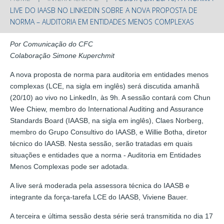
LIVE DO IAASB NO LINKEDIN SOBRE A NOVA PROPOSTA DE
NORMA – AUDITORIA EM ENTIDADES MENOS COMPLEXAS
Por
Comunicação do CFC
Colaboração Simone Kuperchmit
A nova proposta de norma para auditoria em entidades menos
complexas (LCE, na sigla em inglês) será discutida amanhã
(20/10) ao vivo no LinkedIn, às 9h. A sessão contará com Chun
Wee Chiew, membro do International Auditing and Assurance
Standards Board (IAASB, na sigla em inglês), Claes Norberg,
membro do Grupo Consultivo do IAASB, e Willie Botha, diretor
técnico do IAASB. Nesta sessão, serão tratadas em quais
situações e entidades que a norma - Auditoria em Entidades
Menos Complexas pode ser adotada.
A live será moderada pela assessora técnica do IAASB e
integrante da força-tarefa LCE do IAASB, Viviene Bauer.
A terceira e última sessão desta série será transmitida no dia 17