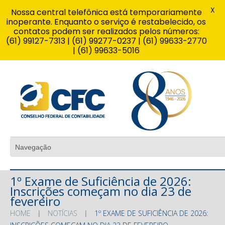
X
Nossa central telefônica está temporariamente
inoperante. Enquanto o serviço é restabelecido, os
contatos podem ser realizados pelos números:
(61) 99127-7313 | (61) 99277-0237 | (61) 99633-2770
| (61) 99633-5016
1º Exame de Suficiência de 2026:
Inscrições começam no dia 23 de
fevereiro
HOME
NOTÍCIAS
1º EXAME DE SUFICIÊNCIA DE 2026: