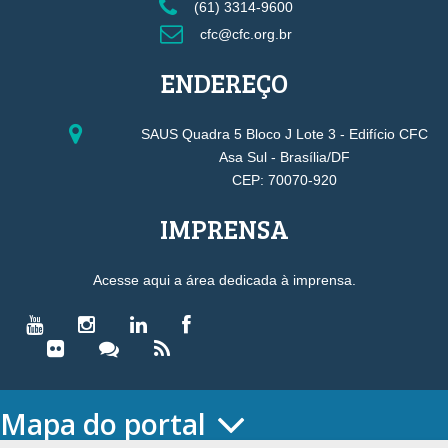
(61) 3314-9600
cfc@cfc.org.br
ENDEREÇO
SAUS Quadra 5 Bloco J Lote 3 - Edifício CFC
Asa Sul - Brasília/DF
CEP: 70070-920
IMPRENSA
Acesse aqui a área dedicada à imprensa.
Mapa do portal