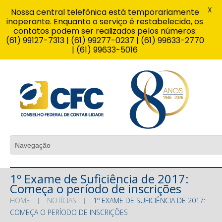
X
Nossa central telefônica está temporariamente
inoperante. Enquanto o serviço é restabelecido, os
contatos podem ser realizados pelos números:
(61) 99127-7313 | (61) 99277-0237 | (61) 99633-2770
| (61) 99633-5016
1º Exame de Suficiência de 2017:
Começa o período de inscrições
HOME
NOTÍCIAS
1º EXAME DE SUFICIÊNCIA DE 2017:
COMEÇA O PERÍODO DE INSCRIÇÕES