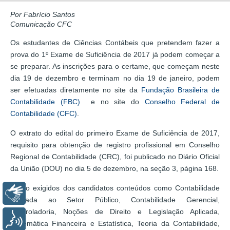
Por Fabrício Santos
Comunicação CFC
Os estudantes de Ciências Contábeis que pretendem fazer a
prova do 1º Exame de Suficiência de 2017 já podem começar a
se preparar. As inscrições para o certame, que começam neste
dia 19 de dezembro e terminam no dia 19 de janeiro, podem
ser efetuadas diretamente no site da
Fundação Brasileira de
Contabilidade (FBC)
e no site do
Conselho Federal de
Contabilidade (CFC)
.
O extrato do edital do primeiro Exame de Suficiência de 2017,
requisito para obtenção de registro profissional em Conselho
Regional de Contabilidade (CRC), foi publicado no Diário Oficial
da União (DOU) no dia 5 de dezembro, na seção 3, página 168.
Serão exigidos dos candidatos conteúdos como Contabilidade
Libras
aplicada ao Setor Público, Contabilidade Gerencial,
Controladoria, Noções de Direito e Legislação Aplicada,
Voz
Matemática Financeira e Estatística, Teoria da Contabilidade,