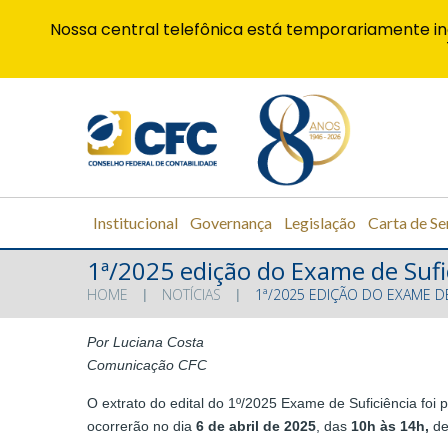
Nossa central telefônica está temporariamente in
Institucional
Governança
Legislação
Carta de Se
1ª/2025 edição do Exame de Sufic
HOME
NOTÍCIAS
1ª/2025 EDIÇÃO DO EXAME DE
Por Luciana Costa
Comunicação CFC
O extrato do edital do 1º/2025 Exame de Suficiência foi p
ocorrerão no dia
6 de abril de 2025
, das
10h às 14h,
de