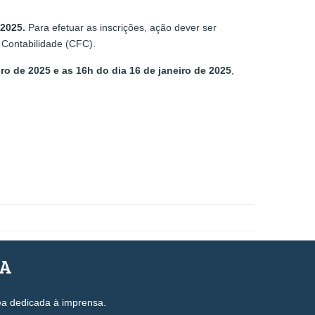
 2025.
Para efetuar as inscrições, ação dever ser
e Contabilidade (CFC).
iro de 2025 e as 16h do dia 16 de janeiro de 2025
,
SA
ea dedicada à imprensa.