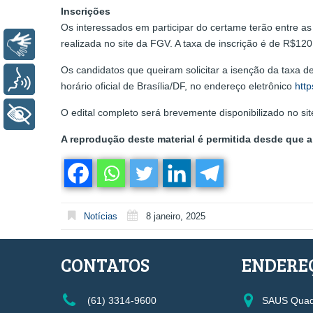
Inscrições
Os interessados em participar do certame terão entre a
realizada no site da FGV. A taxa de inscrição é de R$12
Libras
Os candidatos que queiram solicitar a isenção da taxa d
Voz
horário oficial de Brasília/DF, no endereço eletrônico
http
O edital completo será brevemente disponibilizado no s
+ Acessibilidade
A reprodução deste material é permitida desde que a 
Notícias
8 janeiro, 2025
CONTATOS
ENDERE
(61) 3314-9600
SAUS Quadr