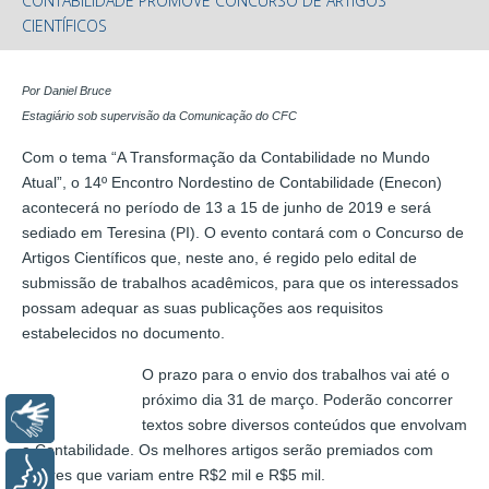
CONTABILIDADE PROMOVE CONCURSO DE ARTIGOS
CIENTÍFICOS
Por Daniel Bruce
Estagiário sob supervisão da Comunicação do CFC
Com o tema “A Transformação da Contabilidade no Mundo
Atual”, o 14º Encontro Nordestino de Contabilidade (Enecon)
acontecerá no período de 13 a 15 de junho de 2019 e será
sediado em Teresina (PI). O evento contará com o Concurso de
Artigos Científicos que, neste ano, é regido pelo edital de
submissão de trabalhos acadêmicos, para que os interessados
possam adequar as suas publicações aos requisitos
estabelecidos no documento.
O prazo para o envio dos trabalhos vai até o
próximo dia 31 de março. Poderão concorrer
Libras
textos sobre diversos conteúdos que envolvam
a Contabilidade. Os melhores artigos serão premiados com
Voz
valores que variam entre R$2 mil e R$5 mil.