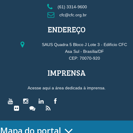
(61) 3314-9600
cfc@cfc.org.br
ENDEREÇO
SAUS Quadra 5 Bloco J Lote 3 - Edifício CFC
Asa Sul - Brasília/DF
CEP: 70070-920
IMPRENSA
Acesse aqui a área dedicada à imprensa.
Mapa do portal