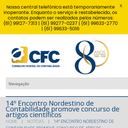
X
Nossa central telefônica está temporariamente
inoperante. Enquanto o serviço é restabelecido, os
contatos podem ser realizados pelos números:
(61) 99127-7313 | (61) 99277-0237 | (61) 99633-2770
| (61) 99633-5016
14º Encontro Nordestino de
Contabilidade promove concurso de
artigos científicos
HOME
NOTÍCIAS
14º ENCONTRO NORDESTINO DE