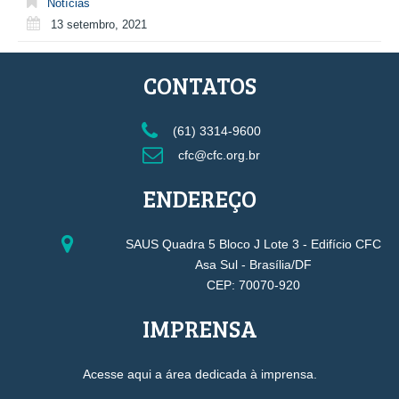
Notícias
13 setembro, 2021
CONTATOS
(61) 3314-9600
cfc@cfc.org.br
ENDEREÇO
SAUS Quadra 5 Bloco J Lote 3 - Edifício CFC
Asa Sul - Brasília/DF
CEP: 70070-920
IMPRENSA
Acesse aqui a área dedicada à imprensa.