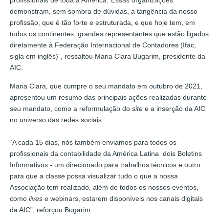
demonstram, sem sombra de dúvidas, a tangência da nosso
profissão, que é tão forte e estruturada, e que hoje tem, em
todos os continentes, grandes representantes que estão ligados
diretamente à Federação Internacional de Contadores (Ifac,
sigla em inglês)”, ressaltou Maria Clara Bugarim, presidente da
AIC.
Maria Clara, que cumpre o seu mandato em outubro de 2021,
apresentou um resumo das principais ações realizadas durante
seu mandato, como a reformulação do
site
e a inserção da AIC
no universo das redes sociais.
“A cada 15 dias, nós também enviamos para todos os
profissionais da contabilidade da América Latina dois Boletins
Informativos - um direcionado para trabalhos técnicos e outro
para que a classe possa visualizar tudo o que a nossa
Associação tem realizado, além de todos os nossos eventos,
como
lives
e webinars, estarem disponíveis nos canais digitais
da AIC”, reforçou Bugarim.