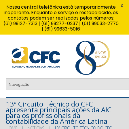
X
Nossa central telefônica está temporariamente
inoperante. Enquanto o serviço é restabelecido, os
contatos podem ser realizados pelos números:
(61) 99127-7313 | (61) 99277-0237 | (61) 99633-2770
| (61) 99633-5016
13º Circuito Técnico do CFC
apresenta principais ações da AIC
para os profissionais da
contabilidade da América Latina
HOME
NOTÍCIAS
13º CIRCUITO TÉCNICO DO CFC