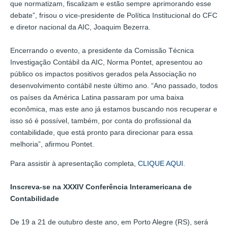
que normatizam, fiscalizam e estão sempre aprimorando esse
debate”, frisou o vice-presidente de Política Institucional do CFC
e diretor nacional da AIC, Joaquim Bezerra.
Encerrando o evento, a presidente da Comissão Técnica
Investigação Contábil da AIC, Norma Pontet, apresentou ao
público os impactos positivos gerados pela Associação no
desenvolvimento contábil neste último ano. “Ano passado, todos
os países da América Latina passaram por uma baixa
econômica, mas este ano já estamos buscando nos recuperar e
isso só é possível, também, por conta do profissional da
contabilidade, que está pronto para direcionar para essa
melhoria”, afirmou Pontet.
Para assistir à apresentação completa,
CLIQUE AQUI.
Inscreva-se na
XXXIV Conferência Interamericana de
Contabilidade
De 19 a 21 de outubro deste ano, em Porto Alegre (RS), será