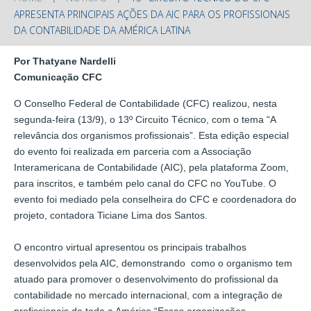
APRESENTA PRINCIPAIS AÇÕES DA AIC PARA OS PROFISSIONAIS
DA CONTABILIDADE DA AMÉRICA LATINA
Por Thatyane Nardelli
Comunicação CFC
O Conselho Federal de Contabilidade (CFC) realizou, nesta
segunda-feira (13/9), o 13º Circuito Técnico, com o tema “A
relevância dos organismos profissionais”. Esta edição especial
do evento foi realizada em parceria com a Associação
Interamericana de Contabilidade (AIC), pela plataforma Zoom,
para inscritos, e também pelo canal do CFC no YouTube. O
evento foi mediado pela conselheira do CFC e coordenadora do
projeto, contadora Ticiane Lima dos Santos.
O encontro virtual apresentou os principais trabalhos
desenvolvidos pela AIC, demonstrando como o organismo tem
atuado para promover o desenvolvimento do profissional da
contabilidade no mercado internacional, com a integração de
profissionais de toda a América.“Essas organizações