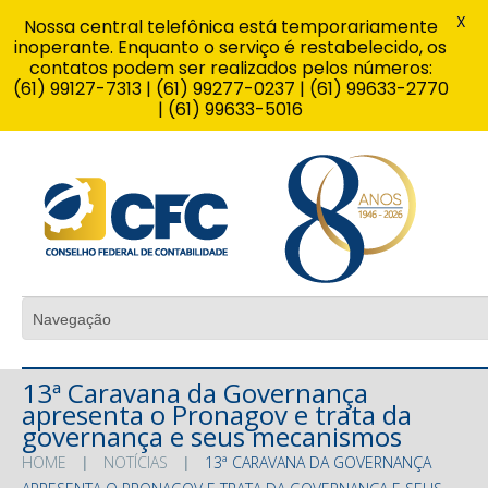
X
Nossa central telefônica está temporariamente
inoperante. Enquanto o serviço é restabelecido, os
contatos podem ser realizados pelos números:
(61) 99127-7313 | (61) 99277-0237 | (61) 99633-2770
| (61) 99633-5016
13ª Caravana da Governança
apresenta o Pronagov e trata da
governança e seus mecanismos
HOME
NOTÍCIAS
13ª CARAVANA DA GOVERNANÇA