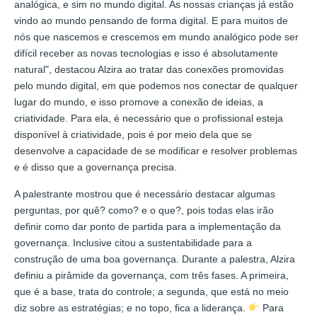
analógica, e sim no mundo digital. As nossas crianças já estão
vindo ao mundo pensando de forma digital. E para muitos de
nós que nascemos e crescemos em mundo analógico pode ser
difícil receber as novas tecnologias e isso é absolutamente
natural", destacou Alzira ao tratar das conexões promovidas
pelo mundo digital, em que podemos nos conectar de qualquer
lugar do mundo, e isso promove a conexão de ideias, a
criatividade. Para ela, é necessário que o profissional esteja
disponível à criatividade, pois é por meio dela que se
desenvolve a capacidade de se modificar e resolver problemas
e é disso que a governança precisa.
A palestrante mostrou que é necessário destacar algumas
perguntas, por quê? como? e o que?, pois todas elas irão
definir como dar ponto de partida para a implementação da
governança. Inclusive citou a sustentabilidade para a
construção de uma boa governança. Durante a palestra, Alzira
definiu a pirâmide da governança, com três fases. A primeira,
que é a base, trata do controle; a segunda, que está no meio
diz sobre as estratégias; e no topo, fica a liderança.
Para