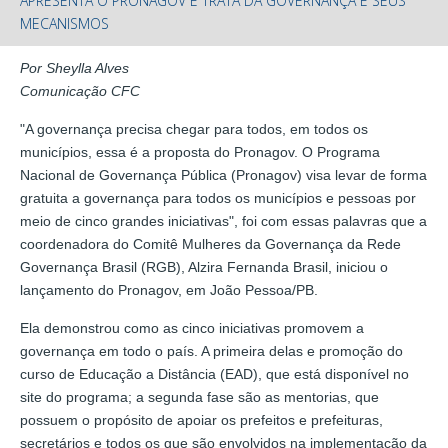
APRESENTA O PRONAGOV E TRATA DA GOVERNANÇA E SEUS
MECANISMOS
Por Sheylla Alves
Comunicação CFC
"A governança precisa chegar para todos, em todos os
municípios, essa é a proposta do Pronagov. O Programa
Nacional de Governança Pública (Pronagov) visa levar de forma
gratuita a governança para todos os municípios e pessoas por
meio de cinco grandes iniciativas", foi com essas palavras que a
coordenadora do Comitê Mulheres da Governança da Rede
Governança Brasil (RGB), Alzira Fernanda Brasil, iniciou o
lançamento do Pronagov, em João Pessoa/PB.
Ela demonstrou como as cinco iniciativas promovem a
governança em todo o país. A primeira delas e promoção do
curso de Educação a Distância (EAD), que está disponível no
site do programa; a segunda fase são as mentorias, que
possuem o propósito de apoiar os prefeitos e prefeituras,
secretários e todos os que são envolvidos na implementação da