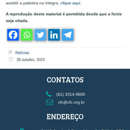
assistir a palestra na íntegra,
clique aqui
.
A reprodução deste material é permitida desde que a fonte
seja citada.
Notícias
30 outubro, 2023
CONTATOS
(61) 3314-9600
cfc@cfc.org.br
ENDEREÇO