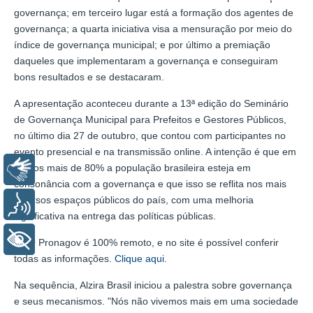
governança; em terceiro lugar está a formação dos agentes de
governança; a quarta iniciativa visa a mensuração por meio do
índice de governança municipal; e por último a premiação
daqueles que implementaram a governança e conseguiram
bons resultados e se destacaram.
A apresentação aconteceu durante a 13ª edição do Seminário
de Governança Municipal para Prefeitos e Gestores Públicos,
no último dia 27 de outubro, que contou com participantes no
evento presencial e na transmissão online. A intenção é que em
5 anos mais de 80% a população brasileira esteja em
Libras
consonância com a governança e que isso se reflita nos mais
diversos espaços públicos do país, com uma melhoria
Voz
significativa na entrega das políticas públicas.
+ Acessibilidade
O Pronagov é 100% remoto, e no site é possível conferir
todas as informações.
Clique aqui
.
Na sequência, Alzira Brasil iniciou a palestra sobre governança
e seus mecanismos. "Nós não vivemos mais em uma sociedade