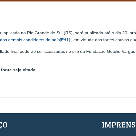
 aplicado no Rio Grande do Sul (RS), será publicada até o dia 20, pró
 dos demais candidatos do país
[Ed1]
, em virtude das fortes chuvas q
ado final poderão ser acessadas no site da Fundação Getulio Vargas 
fonte seja citada.
ÇO
IMPREN