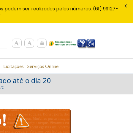
X
s podem ser realizados pelos números: (61) 99127-
6
Licitações
Serviços Online
ado até o dia 20
20