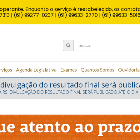
operante. Enquanto o serviço é restabelecido, os contato
7313 | (61) 99277-0237 | (61) 99633-2770 | (61) 99633-501
rviços
Agenda Legislativa
Exames
Quantos Somos
Ouvidoria
divulgação do resultado final será public
A RS: DIVULGAÇÃO DO RESULTADO FINAL SERÁ PUBLICADO ATÉ O DIA 