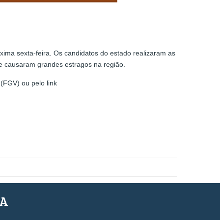
xima sexta-feira. Os candidatos do estado realizaram as
ue causaram grandes estragos na região.
(FGV) ou pelo link
SA