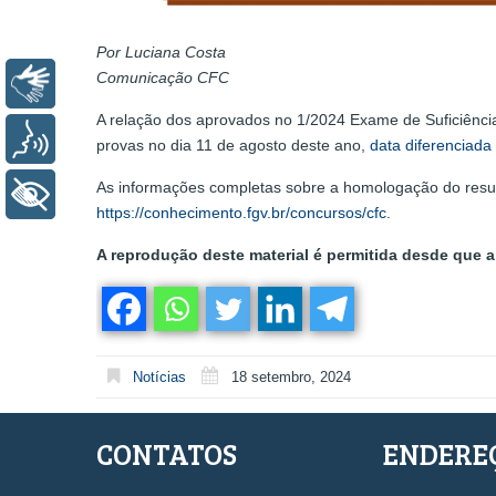
Por Luciana Costa
Comunicação CFC
Libras
A relação dos aprovados no 1/2024 Exame de Suficiência,
Voz
provas no dia 11 de agosto deste ano,
data diferenciada
As informações completas sobre a homologação do result
+ Acessibilidade
https://conhecimento.fgv.br/concursos/cfc
.
A reprodução deste material é permitida desde que a 
Notícias
18 setembro, 2024
CONTATOS
ENDERE