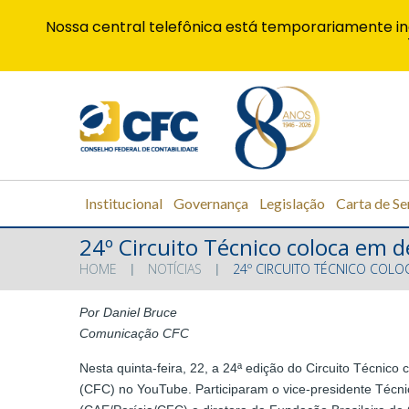
Nossa central telefônica está temporariamente in
Institucional
Governança
Legislação
Carta de Se
24º Circuito Técnico coloca em d
HOME
NOTÍCIAS
24º CIRCUITO TÉCNICO COLO
Por Daniel Bruce
Comunicação CFC
Nesta quinta-feira, 22, a 24ª edição do Circuito Técnic
(CFC) no YouTube. Participaram o vice-presidente Técni