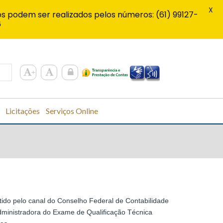
X
s podem ser realizados pelos números: (61) 99127-
6
Licitações
Serviços Online
itido pelo canal do Conselho Federal de Contabilidade
dministradora do Exame de Qualificação Técnica