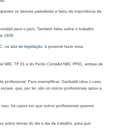
as.
ipantes os demais painelistas e falou da importância da
contábil para o país. Também falou sobre o trabalho
de 1939.
C, na
aba de legislação
, é possível fazer essa
bil NBC TP 01 e do Perito Contábil NBC PP01, ambas de
 profissional. Para exemplificar, Garibaldi citou o caso
ociais, que, por lei, são os únicos profissionais aptos a
ca isso, há casos em que outros profissionais querem
s sobre temas do dia a dia de trabalho, para que