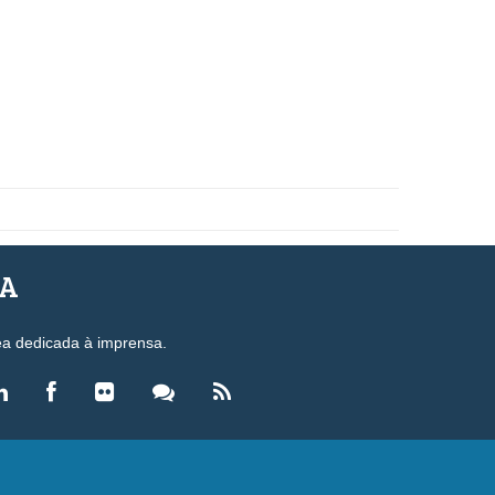
SA
ea dedicada à imprensa.