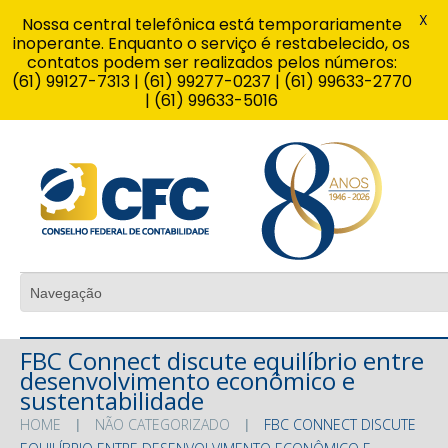
X
Nossa central telefônica está temporariamente
inoperante. Enquanto o serviço é restabelecido, os
contatos podem ser realizados pelos números:
(61) 99127-7313 | (61) 99277-0237 | (61) 99633-2770
| (61) 99633-5016
FBC Connect discute equilíbrio entre
desenvolvimento econômico e
sustentabilidade
HOME
NÃO CATEGORIZADO
FBC CONNECT DISCUTE