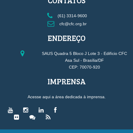
CONTATOS
(61) 3314-9600
cfc@cfc.org.br
ENDEREÇO
SAUS Quadra 5 Bloco J Lote 3 - Edifício CFC
Asa Sul - Brasília/DF
CEP: 70070-920
IMPRENSA
Acesse aqui a área dedicada à imprensa.