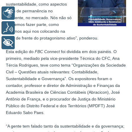
sustentabilidade, como aspectos
vitais de permanência no
Libras
ambiente, no mercado. Nós não só
queremos fazer parte, como
Voz
estamos aqui nos colocando na
linha de frente do protagonismo ativo", ponderou.
+ Acessibilidade
Esta edição do
FBC Connect
foi dividida em dois painéis. O
primeiro, mediado pela vice-presidente Técnica do CFC, Ana
Tércia Rodrigues, teve como tema “Organizações da Sociedade
Civil – Questões atuais relevantes: Contabilidade,
Sustentabilidade e Governança”. Os expositores foram o
contador, professor e diretor de Administração e Finanças da
Academia Brasileira de Ciências Contábeis (Abracicon), José
Antônio de França, e o procurador de Justiça do Ministério
Público do Distrito Federal e dos Territórios (MPDFT) José
Eduardo Sabo Paes.
“A gente tem falado tanto da sustentabilidade e da governança;