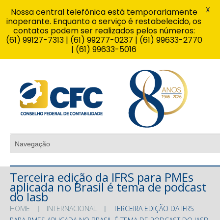
X
Nossa central telefônica está temporariamente
inoperante. Enquanto o serviço é restabelecido, os
contatos podem ser realizados pelos números:
(61) 99127-7313 | (61) 99277-0237 | (61) 99633-2770
| (61) 99633-5016
Terceira edição da IFRS para PMEs
aplicada no Brasil é tema de podcast
do Iasb
HOME
INTERNACIONAL
TERCEIRA EDIÇÃO DA IFRS