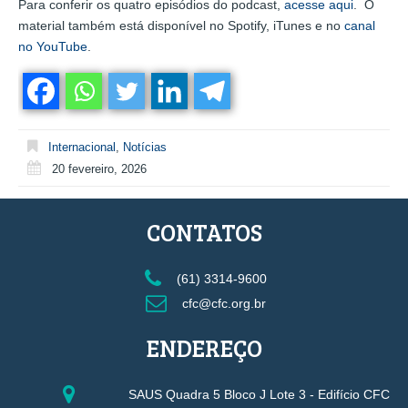
Para conferir os quatro episódios do podcast,
acesse aqui
. O
material também está disponível no Spotify, iTunes e no
canal
no YouTube
.
Internacional
,
Notícias
20 fevereiro, 2026
CONTATOS
(61) 3314-9600
cfc@cfc.org.br
ENDEREÇO
SAUS Quadra 5 Bloco J Lote 3 - Edifício CFC