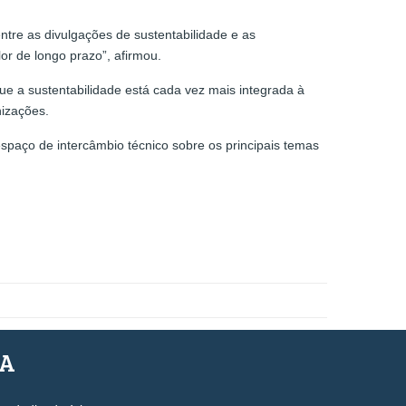
ntre as divulgações de sustentabilidade e as
or de longo prazo”, afirmou.
ue a sustentabilidade está cada vez mais integrada à
nizações.
spaço de intercâmbio técnico sobre os principais temas
SA