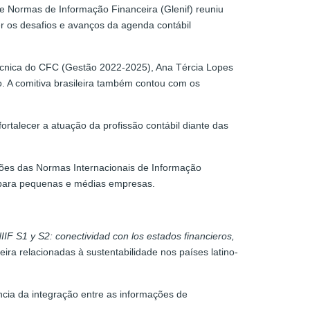
e Normas de Informação Financeira (Glenif) reuniu
er os desafios e avanços da agenda contábil
Técnica do CFC (Gestão 2022-2025), Ana Tércia Lopes
. A comitiva brasileira também contou com os
ortalecer a atuação da profissão contábil diante das
ções das Normas Internacionais de Informação
ras para pequenas e médias empresas.
IIF S1 y S2: conectividad con los estados financieros,
ira relacionadas à sustentabilidade nos países latino-
ncia da integração entre as informações de