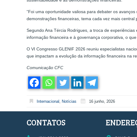
sustentabilidade e as demonstrações financeiras.
“Foi uma oportunidade valiosa para debater os avanços r
demonstrações financeiras, tema cada vez mais central p
Segundo Ana Tércia Rodrigues, a troca de experiências e
informação financeira e à governança corporativa, o qu
O VI Congresso GLENIF 2026 reuniu especialistas naciona
que impactam a evolução da informação financeira na re
Comunicação CFC
Internacional
,
Notícias
16 junho, 2026
CONTATOS
ENDERE