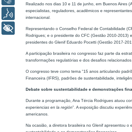
Realizado nos dias 10 e 11 de junho, em Buenos Aires (
especialistas, reguladores, acadêmicos e representantes
Voz
internacional.
+ Acessibilidade
Representando o Conselho Federal de Contabilidade (CFC
Rodrigues; e o presidente do CFC (Gestão 2010-2013) e
presidentes do Glenif Eduardo Pocetti (Gestão 2017-201
A participação brasileira no congresso faz parte da estr
transformações regulatórias e dos desafios relacionados 
O congresso teve como tema “15 anos articulando padrõ
Financeira (IFRS), padrões de sustentabilidade, inteligê
Debate sobre sustentabilidade e demonstrações fin
Durante a programação, Ana Tércia Rodrigues atuou com
experiencias en la región
”. A exposição discutiu experiê
americanos.
Na ocasião, a diretora brasileira no Glenif apresentou 