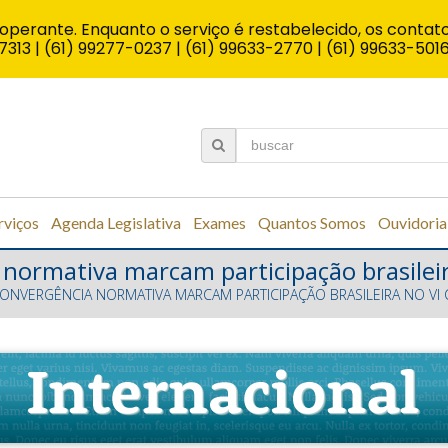
operante. Enquanto o serviço é restabelecido, os contato
7313 | (61) 99277-0237 | (61) 99633-2770 | (61) 99633-501
rviços
Agenda Legislativa
Exames
Quantos Somos
Ouvidoria
 normativa marcam participação brasileir
CONVERGÊNCIA NORMATIVA MARCAM PARTICIPAÇÃO BRASILEIRA NO VI