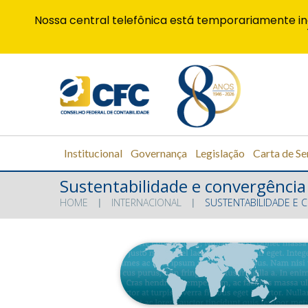
Nossa central telefônica está temporariamente in
Institucional
Governança
Legislação
Carta de Se
Sustentabilidade e convergência
HOME
INTERNACIONAL
SUSTENTABILIDADE E 