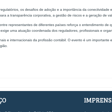
egulatórios, os desafios de adoção e a importância da conectividade e
ara a transparência corporativa, a gestão de riscos e a geração de val
ntre representantes de diferentes países reforça o entendimento de q
e exige uma atuação coordenada dos reguladores, profissionais e orga
is e internacionais da profissão contábil. O evento é um importante e
gião.
ÇO
IMPREN