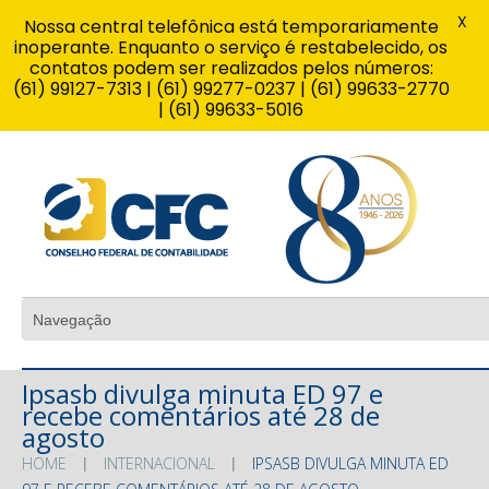
X
Nossa central telefônica está temporariamente
inoperante. Enquanto o serviço é restabelecido, os
contatos podem ser realizados pelos números:
(61) 99127-7313 | (61) 99277-0237 | (61) 99633-2770
| (61) 99633-5016
Ipsasb divulga minuta ED 97 e
recebe comentários até 28 de
agosto
HOME
INTERNACIONAL
IPSASB DIVULGA MINUTA ED