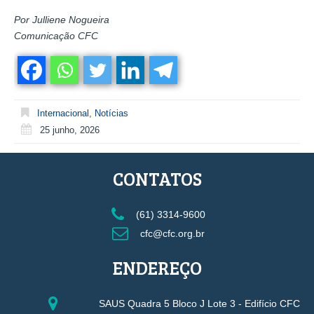
Por Julliene Nogueira
Comunicação CFC
Internacional
,
Notícias
25 junho, 2026
CONTATOS
(61) 3314-9600
cfc@cfc.org.br
ENDEREÇO
SAUS Quadra 5 Bloco J Lote 3 - Edifício CFC