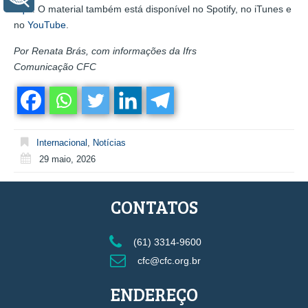
aqui
. O material também está disponível no Spotify, no iTunes e
no
YouTube
.
Por Renata Brás, com informações da Ifrs
Comunicação CFC
Internacional
,
Notícias
29 maio, 2026
CONTATOS
(61) 3314-9600
cfc@cfc.org.br
ENDEREÇO