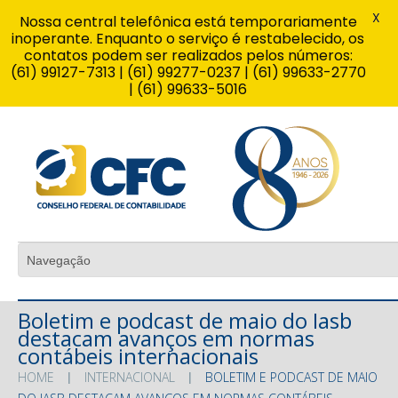
X
Nossa central telefônica está temporariamente
inoperante. Enquanto o serviço é restabelecido, os
contatos podem ser realizados pelos números:
(61) 99127-7313 | (61) 99277-0237 | (61) 99633-2770
| (61) 99633-5016
Boletim e podcast de maio do Iasb
destacam avanços em normas
contábeis internacionais
HOME
INTERNACIONAL
BOLETIM E PODCAST DE MAIO