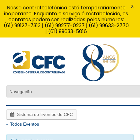
X
Nossa central telefônica está temporariamente
inoperante. Enquanto o serviço é restabelecido, os
contatos podem ser realizados pelos números:
(61) 99127-7313 | (61) 99277-0237 | (61) 99633-2770
| (61) 99633-5016
Sistema de Eventos do CFC
« Todos Eventos