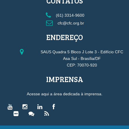
CONTATOS
(61) 3314-9600
cfc@cfc.org.br
ENDEREÇO
SAUS Quadra 5 Bloco J Lote 3 - Edifício CFC
Asa Sul - Brasília/DF
CEP: 70070-920
IMPRENSA
Acesse aqui a área dedicada à imprensa.