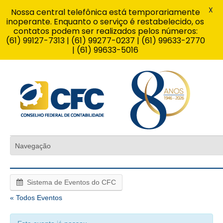
X
Nossa central telefônica está temporariamente
inoperante. Enquanto o serviço é restabelecido, os
contatos podem ser realizados pelos números:
(61) 99127-7313 | (61) 99277-0237 | (61) 99633-2770
| (61) 99633-5016
Sistema de Eventos do CFC
« Todos Eventos