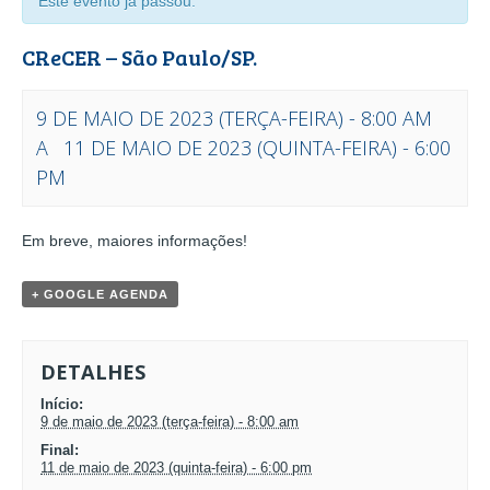
Este evento já passou.
CReCER – São Paulo/SP.
9 DE MAIO DE 2023 (TERÇA-FEIRA) - 8:00 AM
A
11 DE MAIO DE 2023 (QUINTA-FEIRA) - 6:00
PM
EVENTO
Em breve, maiores informações!
NAVEGAÇÃO
+ GOOGLE AGENDA
DETALHES
Início:
9 de maio de 2023 (terça-feira) - 8:00 am
Final:
11 de maio de 2023 (quinta-feira) - 6:00 pm