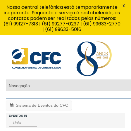
X
Nossa central telefônica está temporariamente
inoperante. Enquanto o serviço é restabelecido, os
contatos podem ser realizados pelos números:
(61) 99127-7313 | (61) 99277-0237 | (61) 99633-2770
| (61) 99633-5016
Sistema de Eventos do CFC
EVENTOS IN