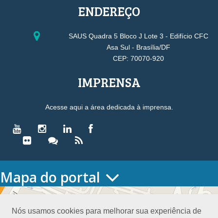
ENDEREÇO
SAUS Quadra 5 Bloco J Lote 3 - Edifício CFC
Asa Sul - Brasília/DF
CEP: 70070-920
IMPRENSA
Acesse aqui a área dedicada à imprensa.
Mapa do portal
HOME
O CONSELHO
Nós usamos cookies para melhorar sua experiência de
Conselho Diretor