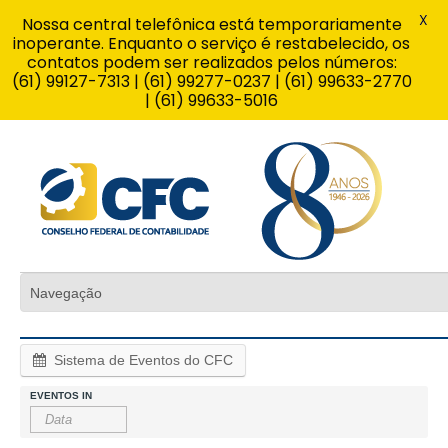
X
Nossa central telefônica está temporariamente
inoperante. Enquanto o serviço é restabelecido, os
contatos podem ser realizados pelos números:
(61) 99127-7313 | (61) 99277-0237 | (61) 99633-2770
| (61) 99633-5016
Sistema de Eventos do CFC
EVENTOS IN