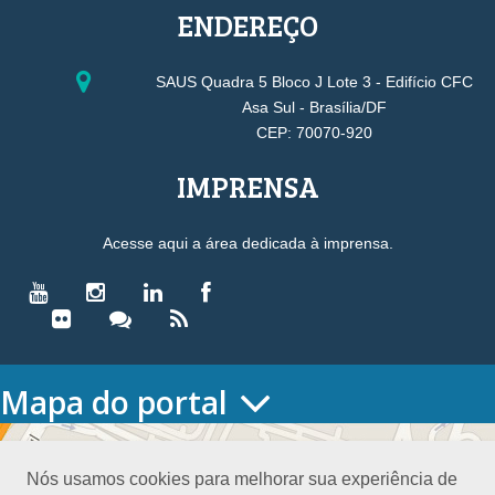
ENDEREÇO
SAUS Quadra 5 Bloco J Lote 3 - Edifício CFC
Asa Sul - Brasília/DF
CEP: 70070-920
IMPRENSA
Acesse aqui a área dedicada à imprensa.
Mapa do portal
HOME
O CONSELHO
Nós usamos cookies para melhorar sua experiência de
Conselho Diretor