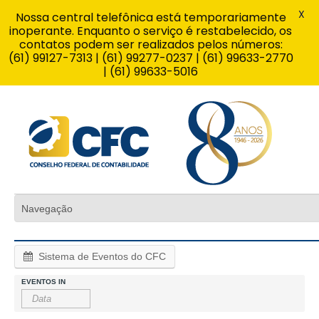
X
Nossa central telefônica está temporariamente
inoperante. Enquanto o serviço é restabelecido, os
contatos podem ser realizados pelos números:
(61) 99127-7313 | (61) 99277-0237 | (61) 99633-2770
| (61) 99633-5016
Sistema de Eventos do CFC
EVENTOS IN