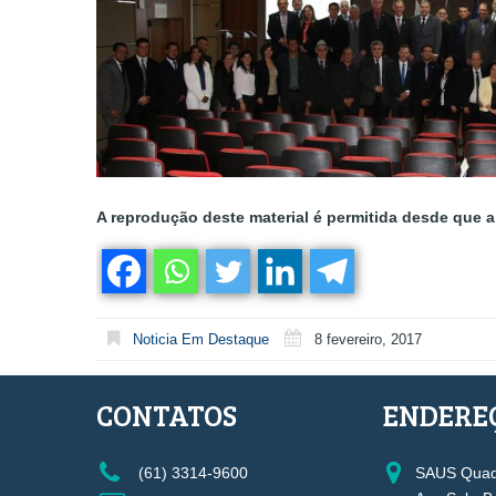
A reprodução deste material é permitida desde que a 
Noticia Em Destaque
8 fevereiro, 2017
CONTATOS
ENDERE
(61) 3314-9600
SAUS Quadr