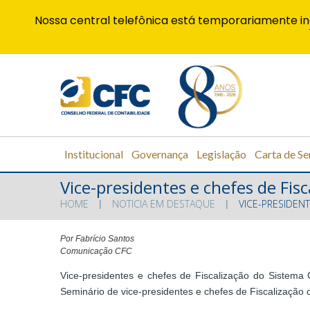
Nossa central telefônica está temporariamente in
Institucional
Governança
Legislação
Carta de Se
Vice-presidentes e chefes de Fi
HOME
NOTICIA EM DESTAQUE
VICE-PRESIDEN
Por Fabrício Santos
Comunicação CFC
Vice-presidentes e chefes de Fiscalização do Sistema
Seminário de vice-presidentes e chefes de Fiscalização 