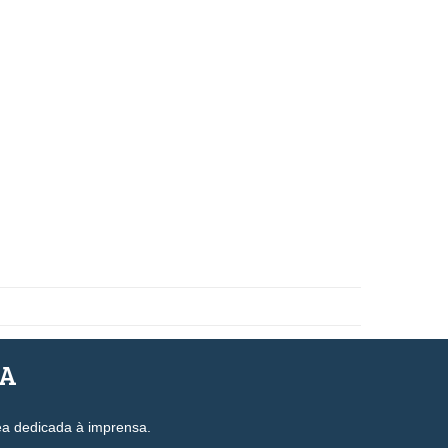
SA
ea dedicada à imprensa.