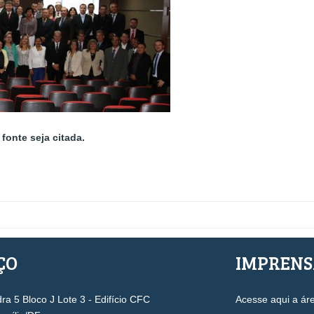
fonte seja citada.
ÇO
IMPREN
a 5 Bloco J Lote 3 - Edifício CFC
Acesse aqui a ár