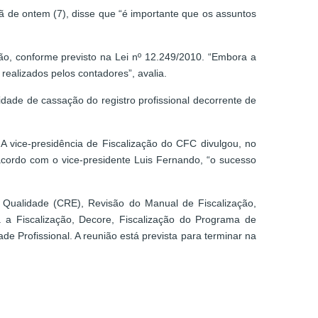
ã de ontem (7), disse que “é importante que os assuntos
ão, conforme previsto na Lei nº 12.249/2010. “Embora a
ealizados pelos contadores”, avalia.
ade de cassação do registro profissional decorrente de
A vice-presidência de Fiscalização do CFC divulgou, no
acordo com o vice-presidente Luis Fernando, “o sucesso
 Qualidade (CRE), Revisão do Manual de Fiscalização,
a Fiscalização, Decore, Fiscalização do Programa de
e Profissional. A reunião está prevista para terminar na