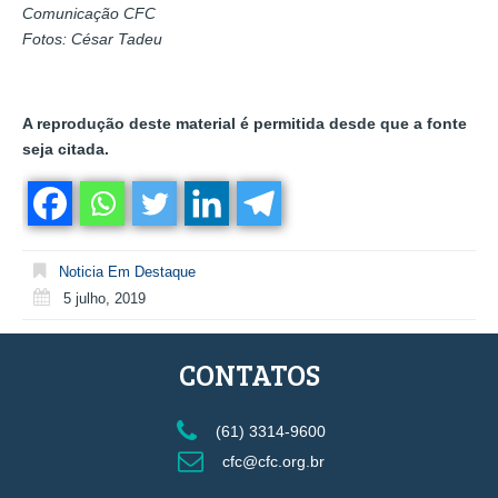
Comunicação CFC
Fotos: César Tadeu
A reprodução deste material é permitida desde que a fonte
seja citada.
Noticia Em Destaque
5 julho, 2019
CONTATOS
(61) 3314-9600
cfc@cfc.org.br