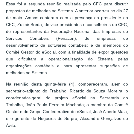
Essa foi a segunda reunião realizada pelo CFC para discutir
propostas de melhorias no Sistema. A anterior ocorreu no dia 27
de maio. Ambas contaram com a presença do presidente do
CFC, Zulmir Breda; de vice-presidentes e conselheiros do CFC;
de representantes da Federação Nacional das Empresas de
Serviços Contábeis (Fenacon); de empresas de
desenvolvimento de softwares contábeis; e de membros do
Comitê Gestor do eSocial, com a finalidade de expor questões
que dificultam a operacionalização do Sistema pelas
organizações contábeis e para apresentar sugestões de
melhorias no Sistema.
Na reunião desta quinta-feira (4), compareceram, além do
secretário-adjunto do Trabalho, Ricardo de Souza Moreira; o
coordenador-geral do projeto eSocial na Secretaria do
Trabalho, João Paulo Ferreira Machado; o membro do Comitê
Gestor e do Grupo Confederativo do eSocial, José Alberto Maia;
e o gerente de Negócios do Serpro, Alexandre Gonçalves de
Ávila.