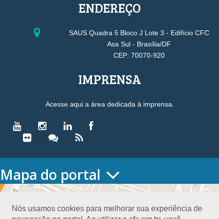
ENDEREÇO
SAUS Quadra 5 Bloco J Lote 3 - Edifício CFC
Asa Sul - Brasília/DF
CEP: 70070-920
IMPRENSA
Acesse aqui a área dedicada à imprensa.
Mapa do portal
HOME
O CONSELHO
Nós usamos cookies para melhorar sua experiência de
Conselho Diretor