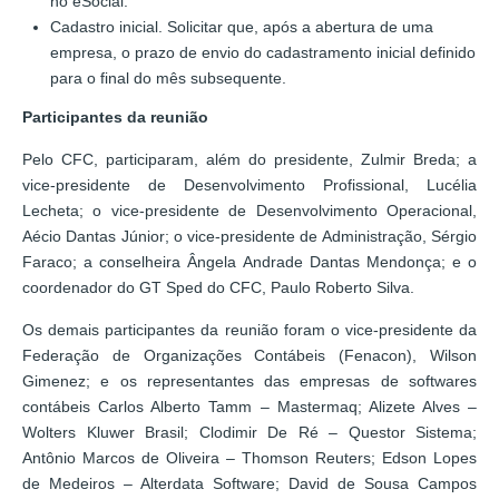
no eSocial.
Cadastro inicial. Solicitar que, após a abertura de uma
empresa, o prazo de envio do cadastramento inicial definido
para o final do mês subsequente.
Participantes da reunião
Pelo CFC, participaram, além do presidente, Zulmir Breda; a
vice-presidente de Desenvolvimento Profissional, Lucélia
Lecheta; o vice-presidente de Desenvolvimento Operacional,
Aécio Dantas Júnior; o vice-presidente de Administração, Sérgio
Faraco; a conselheira Ângela Andrade Dantas Mendonça; e o
coordenador do GT Sped do CFC, Paulo Roberto Silva.
Os demais participantes da reunião foram o vice-presidente da
Federação de Organizações Contábeis (Fenacon), Wilson
Gimenez; e os representantes das empresas de softwares
contábeis Carlos Alberto Tamm – Mastermaq; Alizete Alves –
Wolters Kluwer Brasil; Clodimir De Ré – Questor Sistema;
Antônio Marcos de Oliveira – Thomson Reuters; Edson Lopes
de Medeiros – Alterdata Software; David de Sousa Campos