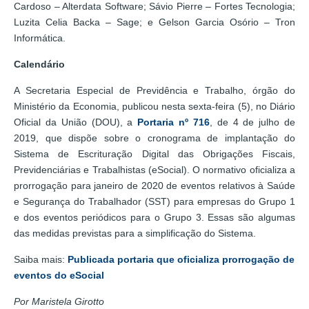
Cardoso – Alterdata Software; Sávio Pierre – Fortes Tecnologia;
Luzita Celia Backa – Sage; e Gelson Garcia Osório – Tron
Informática.
Calendário
A Secretaria Especial de Previdência e Trabalho, órgão do
Ministério da Economia, publicou nesta sexta-feira (5), no Diário
Oficial da União (DOU), a
Portaria nº 716
, de 4 de julho de
2019, que dispõe sobre o cronograma de implantação do
Sistema de Escrituração Digital das Obrigações Fiscais,
Previdenciárias e Trabalhistas (eSocial). O normativo oficializa a
prorrogação para janeiro de 2020 de eventos relativos à Saúde
e Segurança do Trabalhador (SST) para empresas do Grupo 1
e dos eventos periódicos para o Grupo 3. Essas são algumas
das medidas previstas para a simplificação do Sistema.
Saiba mais:
Publicada portaria que oficializa prorrogação de
eventos do eSocial
Por Maristela Girotto