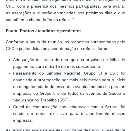
CFC, com a presença dos mesmos participantes, para avaliar
as alterações que serão anunciadas nos próximos dias e que
compõem o chamado “novo eSocial”.
Pauta: Pontos atendidos e pendentes
Conforme a pauta da reunião, as propostas apresentadas pelo
CFC e já atendidas pela coordenação do eSocial foram:
Adequação do prazo de entrega dos arquivos de folha de
pagamento para o dia 15 do mês subsequente;
Faseamento do Simples Nacional (Grupo 3) e SST: foi
anunciada a prorrogação por mais seis meses para o início
da obrigatoriedade de envio dos eventos periódicos para as
empresas do Grupo 3 e de todos os eventos de Saúde e
Segurança no Trabalho (SST).
Canal de comunicação das
softhouses
com o Serpro: foi
criado um e-mail exclusivo para o atendimento dessas
empresas.
As propostas ainda pendentes, conforme destacou o presidente