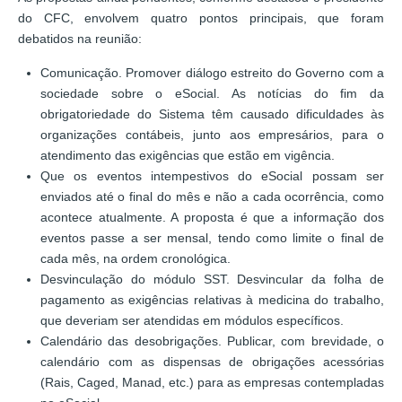
do CFC, envolvem quatro pontos principais, que foram
debatidos na reunião:
Comunicação. Promover diálogo estreito do Governo com a
sociedade sobre o eSocial. As notícias do fim da
obrigatoriedade do Sistema têm causado dificuldades às
organizações contábeis, junto aos empresários, para o
atendimento das exigências que estão em vigência.
Que os eventos intempestivos do eSocial possam ser
enviados até o final do mês e não a cada ocorrência, como
acontece atualmente. A proposta é que a informação dos
eventos passe a ser mensal, tendo como limite o final de
cada mês, na ordem cronológica.
Desvinculação do módulo SST. Desvincular da folha de
pagamento as exigências relativas à medicina do trabalho,
que deveriam ser atendidas em módulos específicos.
Calendário das desobrigações. Publicar, com brevidade, o
calendário com as dispensas de obrigações acessórias
(Rais, Caged, Manad, etc.) para as empresas contempladas