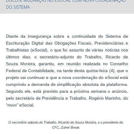
DISCUTE MUDANÇAS NO ESOCIAL COM NOVA COORDENAÇÃO
DO SISTEMA
Diante da insegurança sobre a continuidade do Sistema de
Escrituração Digital das Obrigações Fiscais, Previdenciárias e
Trabalhistas (eSocial), o que foi assunto de várias notícias nos
últimos dias, o secretário-adjunto do Trabalho, Ricardo de
Souza Moreira, garantiu, em reunião realizada no Conselho
Federal de Contabilidade, na tarde desta quinta-feira (4), que o
projeto vai continuar e que a nova coordenação do eSocial está
cumprindo a demanda de simplificação absoluta da plataforma.
Segundo ele, está previsto para a próxima semana o anúncio,
pelo secretário de Previdência e Trabalho, Rogério Marinho, do
“novo” eSocial.
O secretário-adjunto do Trabalho, Ricardo de Souza Moreira, e o presidente do
CFC, Zulmir Breda