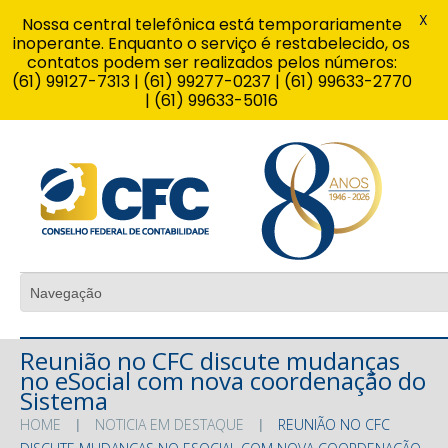
X
Nossa central telefônica está temporariamente
inoperante. Enquanto o serviço é restabelecido, os
contatos podem ser realizados pelos números:
(61) 99127-7313 | (61) 99277-0237 | (61) 99633-2770
| (61) 99633-5016
Reunião no CFC discute mudanças
no eSocial com nova coordenação do
Sistema
HOME
NOTICIA EM DESTAQUE
REUNIÃO NO CFC