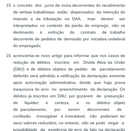
o conceito dos juros de mora decorrentes do recebimento
de verbas trabalhistas estão dispensados da retenção do
imposto e da tributação na DAA, mas devem ser
interpretados no contexto da perda de emprego, não se
destinando à extinção do contrato de trabalho
decorrente de pedidos de demissão por iniciativa unilateral
do empregado;
acrescenta-se novo artigo para informar que nos casos de
redução de débitos inscritos em Dívida Ativa da União
(DAU) e de débitos objetos de pedido de parcelamento
deferido será admitida a retificação da declaração somente
após autorização administrativa, desde que haja prova
inequívoca do erro no preenchimento da declaração. Os
débitos já inscritos em DAU, por gozarem de presunção
de liquidez e certeza, e os débitos objeto
de parcelamento, por serem decorrentes de
confissão irrevogável e irretratável, não poderiam ter
seus valores reduzidos, no entanto, não se pode negar a
possibilidade da existência de erro de fato na declaração