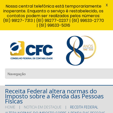
X
Nossa central telefônica está temporariamente
inoperante. Enquanto o serviço é restabelecido, os
contatos podem ser realizados pelos números:
(61) 99127-7313 | (61) 99277-0237 | (61) 99633-2770
| (61) 99633-5016
Receita Federal altera normas do
Imposto sobre a Renda das Pessoas
Físicas
HOME
NOTICIA EM DESTAQUE
RECEITA FEDERAL