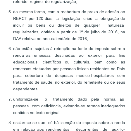
referido regime de regularização;
da mesma forma, com a reabertura do prazo de adesão ao
RERCT por 120 dias, a legislação criou a obrigação de
incluir os bens ou direitos de qualquer natureza
regularizados, obtidos a partir de 1º de julho de 2016, na
DAA relativa ao ano-calendário de 2016;
não estão sujeitas à retenção na fonte do imposto sobre a
renda as remessas destinadas ao exterior para fins
educacionais, científicos ou culturais, bem como as
remessas efetuadas por pessoas físicas residentes no País
para cobertura de despesas médico-hospitalares com
tratamento de saúde, no exterior, do remetente ou de seus
dependentes;
uniformiza-se o tratamento dado pela norma às
pessoas com deficiência, evitando-se termos inadequados
contidos no texto original;
esclarece-se que só há isenção do imposto sobre a renda
em relação aos rendimentos decorrentes de auxílio-