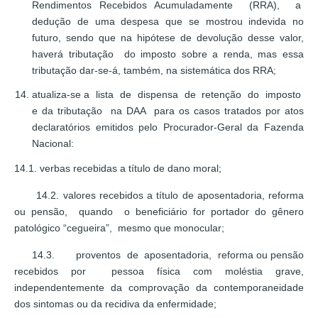
Rendimentos Recebidos Acumuladamente (RRA), a
dedução de uma despesa que se mostrou indevida no
futuro, sendo que na hipótese de devolução desse valor,
haverá tributação do imposto sobre a renda, mas essa
tributação dar-se-á, também, na sistemática dos RRA;
atualiza-se a lista de dispensa de retenção do imposto
e da tributação na DAA para os casos tratados por atos
declaratórios emitidos pelo Procurador-Geral da Fazenda
Nacional:
14.1. verbas recebidas a título de dano moral;
14.2. valores recebidos a título de aposentadoria, reforma
ou pensão, quando o beneficiário for portador do gênero
patológico “cegueira”, mesmo que monocular;
14.3. proventos de aposentadoria, reforma ou pensão
recebidos por pessoa física com moléstia grave,
independentemente da comprovação da contemporaneidade
dos sintomas ou da recidiva da enfermidade;