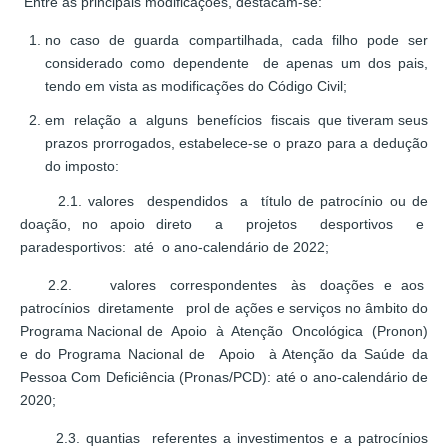
Entre as principais modificações, destacam-se:
no caso de guarda compartilhada, cada filho pode ser
considerado como dependente de apenas um dos pais,
tendo em vista as modificações do Código Civil;
em relação a alguns benefícios fiscais que tiveram seus
prazos prorrogados, estabelece-se o prazo para a dedução
do imposto:
2.1. valores despendidos a título de patrocínio ou de
doação, no apoio direto a projetos desportivos e
paradesportivos: até o ano-calendário de 2022;
2.2. valores correspondentes às doações e aos
patrocínios diretamente prol de ações e serviços no âmbito do
Programa Nacional de Apoio à Atenção Oncológica (Pronon)
e do Programa Nacional de Apoio à Atenção da Saúde da
Pessoa Com Deficiência (Pronas/PCD): até o ano-calendário de
2020;
2.3. quantias referentes a investimentos e a patrocínios