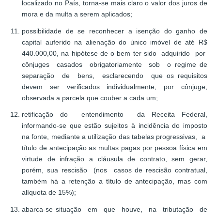
localizado no País, torna-se mais claro o valor dos juros de
mora e da multa a serem aplicados;
possibilidade de se reconhecer a isenção do ganho de
capital auferido na alienação do único imóvel de até R$
440.000,00, na hipótese de o bem ter sido adquirido por
cônjuges casados obrigatoriamente sob o regime de
separação de bens, esclarecendo que os requisitos
devem ser verificados individualmente, por cônjuge,
observada a parcela que couber a cada um;
retificação do entendimento da Receita Federal,
informando-se que estão sujeitos à incidência do imposto
na fonte, mediante a utilização das tabelas progressivas, a
título de antecipação as multas pagas por pessoa física em
virtude de infração a cláusula de contrato, sem gerar,
porém, sua rescisão (nos casos de rescisão contratual,
também há a retenção a título de antecipação, mas com
alíquota de 15%);
abarca-se situação em que houve, na tributação de