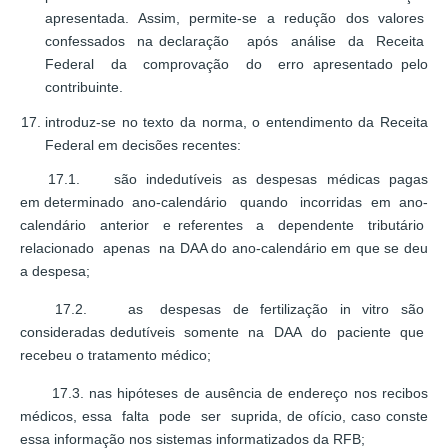
apresentada. Assim, permite-se a redução dos valores
confessados na declaração após análise da Receita
Federal da comprovação do erro apresentado pelo
contribuinte.
introduz-se no texto da norma, o entendimento da Receita
Federal em decisões recentes:
17.1. são indedutíveis as despesas médicas pagas
em determinado ano-calendário quando incorridas em ano-
calendário anterior e referentes a dependente tributário
relacionado apenas na DAA do ano-calendário em que se deu
a despesa;
17.2. as despesas de fertilização in vitro são
consideradas dedutíveis somente na DAA do paciente que
recebeu o tratamento médico;
17.3. nas hipóteses de ausência de endereço nos recibos
médicos, essa falta pode ser suprida, de ofício, caso conste
essa informação nos sistemas informatizados da RFB;