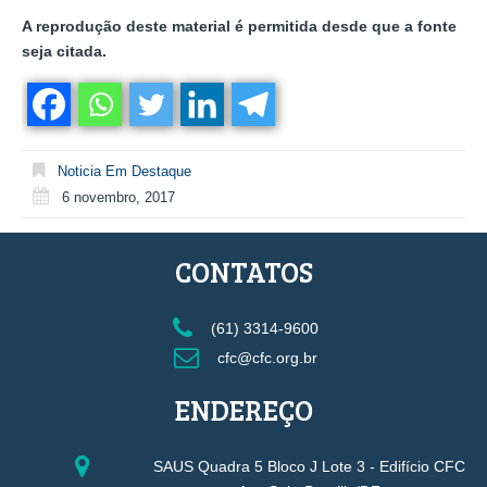
A reprodução deste material é permitida desde que a fonte
seja citada.
Noticia Em Destaque
6 novembro, 2017
CONTATOS
(61) 3314-9600
cfc@cfc.org.br
ENDEREÇO
SAUS Quadra 5 Bloco J Lote 3 - Edifício CFC