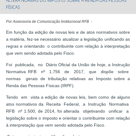
ALTERA NORMAS DO IMPOSTO SOBRE A RENDA DAS PESSOAS
FÍSICAS
Por Assessoria de Comunicação Institucional RFB -
Em função da edição de novas leis e de atos normativos sobre
a matéria, fez-se necessário atualizar a legislação unificando as
regras e orientando o contribuinte com relação à interpretação
que vem sendo adotada pelo Fisco.
Foi publicada, no Diário Oficial da União de hoje, a Instrução
Normativa RFB nº 1.756 de 2017, que dispõe sobre
normas gerais de tributação relativas ao Imposto sobre a
Renda das Pessoas Físicas (IRPF).
Tendo em vista a edição de novas leis, bem como de alguns
atos normativos da Receita Federal, a Instrução Normativa
RFB nº 1.500, de 2014, foi alterada objetivando unificar a
legislação sobre o imposto e orientar o contribuinte com relação
à interpretação que vem sendo adotada pelo Fisco.