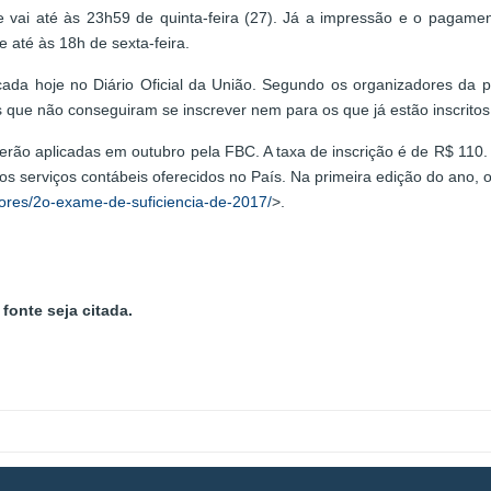
vai até às 23h59 de quinta-feira (27). Já a impressão e o pagamento
 até às 18h de sexta-feira.
icada hoje no Diário Oficial da União. Segundo os organizadores da 
s que não conseguiram se inscrever nem para os que já estão inscritos
erão aplicadas em outubro pela FBC. A taxa de inscrição é de R$ 110.
os serviços contábeis oferecidos no País. Na primeira edição do ano, o
riores/2o-exame-de-suficiencia-de-2017/
>.
fonte seja citada.