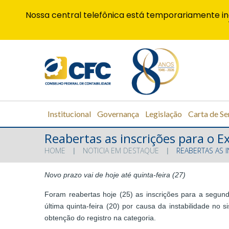
Nossa central telefônica está temporariamente in
Institucional
Governança
Legislação
Carta de Se
Reabertas as inscrições para o E
HOME
NOTICIA EM DESTAQUE
REABERTAS AS 
Novo prazo vai de hoje até quinta-feira (27)
Foram reabertas hoje (25) as inscrições para a segun
última quinta-feira (20) por causa da instabilidade no
obtenção do registro na categoria.