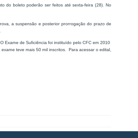
 do boleto poderão ser feitos até sexta-feira (28). No
prova, a suspensão e posterior prorrogação do prazo de
.
 O Exame de Suficiência foi instituído pelo CFC em 2010
 exame teve mais 50 mil inscritos. Para acessar o edital,