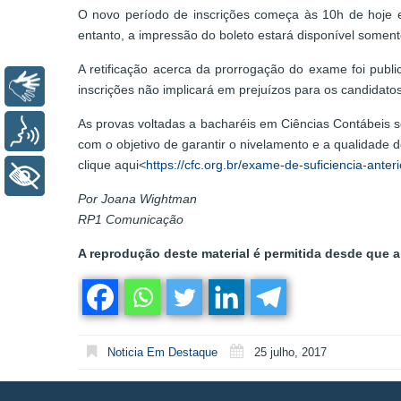
O novo período de inscrições começa às 10h de hoje e 
entanto, a impressão do boleto estará disponível somente
A retificação acerca da prorrogação do exame foi publ
Libras
inscrições não implicará em prejuízos para os candidato
As provas voltadas a bacharéis em Ciências Contábeis s
Voz
com o objetivo de garantir o nivelamento e a qualidade d
clique aqui<
https://cfc.org.br/exame-de-suficiencia-ante
+ Acessibilidade
Por Joana Wightman
RP1 Comunicação
A reprodução deste material é permitida desde que a 
Noticia Em Destaque
25 julho, 2017