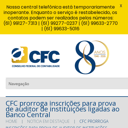
X
Nossa central telefônica está temporariamente
inoperante. Enquanto o serviço é restabelecido, os
contatos podem ser realizados pelos números:
(61) 99127-7313 | (61) 99277-0237 | (61) 99633-2770
| (61) 99633-5016
CFC prorroga inscrições para prova
de auditor de instituições ligadas ao
Banco Central
HOME
NOTICIA EM DESTAQUE
CFC PRORROGA