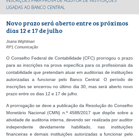
INSCRIÇÕES PARA PROVA DE AUDITOR DE INSTITUIÇÕES
LIGADAS AO BANCO CENTRAL
Novo prazo será aberto entre os próximos
dias 12 e 17 de julho
Joana Wightman
RP1 Comunicação
O Conselho Federal de Contabilidade (CFC) prorrogou o prazo
para as inscrições na prova específica para os profissionais da
contabilidade que pretendam atuar em auditorias de instituições
autorizadas a funcionar pelo Banco Central. O período de
inscrições se encerrou no último dia 30, mas será aberto novo
prazo entre os dias 12 e 17 de julho.
A prorrogação se deve a publicação da Resolução do Conselho
Monetário Nacional (CMN) n.º 4588/2017 que dispõe sobre a
atividade de auditoria interna, devendo ser realizada por auditor
independente devidamente habilitado, nas instituições
financeiras e demais instituições autorizadas a funcionar pelo