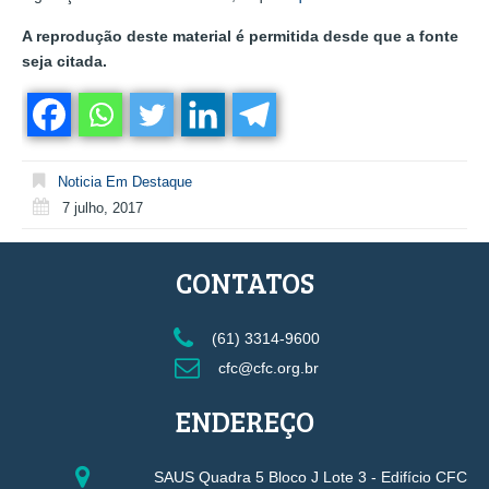
A reprodução deste material é permitida desde que a fonte
seja citada.
Noticia Em Destaque
7 julho, 2017
CONTATOS
(61) 3314-9600
cfc@cfc.org.br
ENDEREÇO
SAUS Quadra 5 Bloco J Lote 3 - Edifício CFC