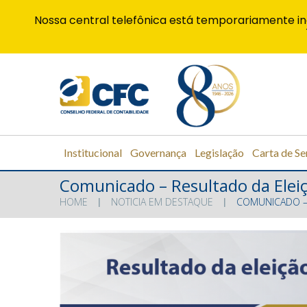
Nossa central telefônica está temporariamente in
Institucional
Governança
Legislação
Carta de Se
Comunicado – Resultado da Elei
HOME
NOTICIA EM DESTAQUE
COMUNICADO – 