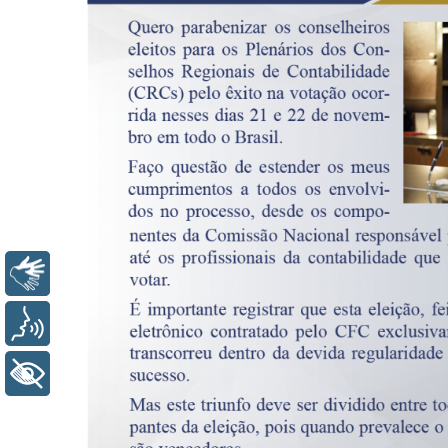
Libras
Voz
+ Acessibilidade