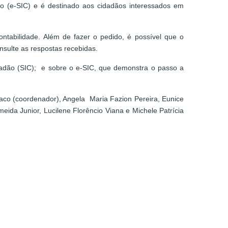
ão (e-SIC) e é destinado aos cidadãos interessados em
ntabilidade. Além de fazer o pedido, é possível que o
nsulte as respostas recebidas.
idadão (SIC); e sobre o e-SIC, que demonstra o passo a
co (coordenador), Angela Maria Fazion Pereira, Eunice
ida Junior, Lucilene Florêncio Viana e Michele Patrícia