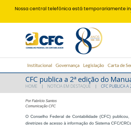
Nossa central telefônica está temporariamente in
Institucional
Governança
Legislação
Carta de Se
CFC publica a 2ª edição do Manua
HOME
NOTICIA EM DESTAQUE
CFC PUBLICA A 
Por Fabrício Santos
Comunicação CFC
O Conselho Federal de Contabilidade (CFC) publicou, n
diretrizes de acesso à informação do Sistema CFC/CRCs