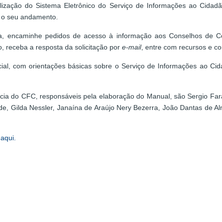
lização do Sistema Eletrônico do Serviço de Informações ao Cidad
r o seu andamento.
ca, encaminhe pedidos de acesso à informação aos Conselhos de Co
, receba a resposta da solicitação por
e-mail
, entre com recursos e co
icial, com orientações básicas sobre o Serviço de Informações ao C
ia do CFC, responsáveis pela elaboração do Manual, são Sergio Fara
, Gilda Nessler, Janaína de Araújo Nery Bezerra, João Dantas de Alme
e
aqui.