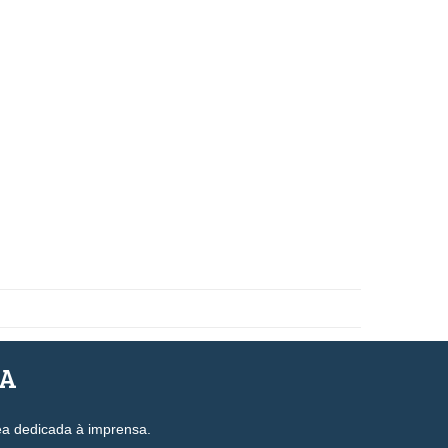
SA
ea dedicada à imprensa.