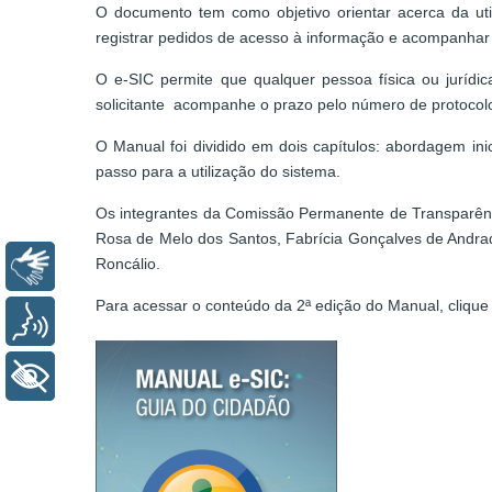
O documento tem como objetivo orientar acerca da uti
registrar pedidos de acesso à informação e acompanha
O e-SIC permite que qualquer pessoa física ou jurídi
solicitante acompanhe o prazo pelo número de protocolo
O Manual foi dividido em dois capítulos: abordagem in
passo para a utilização do sistema.
Os integrantes da Comissão Permanente de Transparênc
Rosa de Melo dos Santos, Fabrícia Gonçalves de Andrade
Roncálio.
Libras
Para acessar o conteúdo da 2ª edição do Manual, cliqu
Voz
+ Acessibilidade