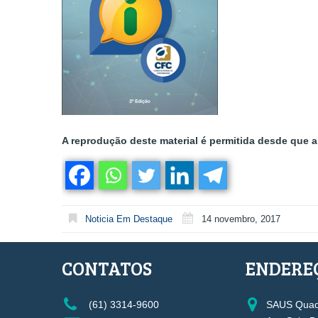
A reprodução deste material é permitida desde que a 
Noticia Em Destaque
14 novembro, 2017
CONTATOS
ENDERE
(61) 3314-9600
SAUS Quadr