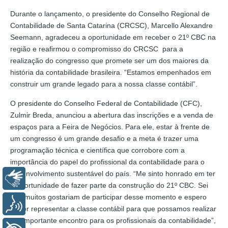
Durante o lançamento, o presidente do Conselho Regional de
Contabilidade de Santa Catarina (CRCSC), Marcello Alexandre
Seemann, agradeceu a oportunidade em receber o 21º CBC na
região e reafirmou o compromisso do CRCSC para a
realização do congresso que promete ser um dos maiores da
história da contabilidade brasileira. “Estamos empenhados em
construir um grande legado para a nossa classe contábil”.
O presidente do Conselho Federal de Contabilidade (CFC),
Zulmir Breda, anunciou a abertura das inscrições e a venda de
espaços para a Feira de Negócios. Para ele, estar à frente de
um congresso é um grande desafio e a meta é trazer uma
programação técnica e científica que corrobore com a
importância do papel do profissional da contabilidade para o
desenvolvimento sustentável do país. “Me sinto honrado em ter
Libras
a oportunidade de fazer parte da construção do 21º CBC. Sei
que muitos gostariam de participar desse momento e espero
Voz
poder representar a classe contábil para que possamos realizar
um importante encontro para os profissionais da contabilidade”,