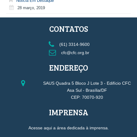
Noticia Em Destaque
28 março, 2019
CONTATOS
(61) 3314-9600
cfc@cfc.org.br
ENDEREÇO
SAUS Quadra 5 Bloco J Lote 3 - Edifício CFC
Asa Sul - Brasília/DF
CEP: 70070-920
IMPRENSA
Acesse aqui a área dedicada à imprensa.