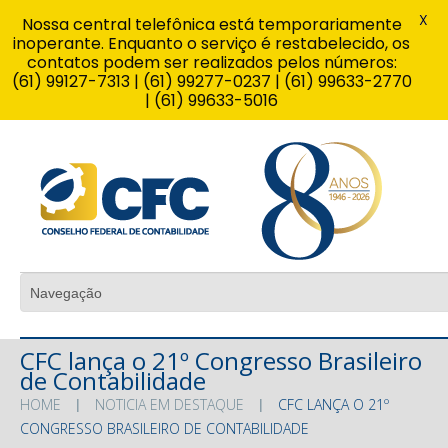
X
Nossa central telefônica está temporariamente
inoperante. Enquanto o serviço é restabelecido, os
contatos podem ser realizados pelos números:
(61) 99127-7313 | (61) 99277-0237 | (61) 99633-2770
| (61) 99633-5016
CFC lança o 21º Congresso Brasileiro
de Contabilidade
HOME
NOTICIA EM DESTAQUE
CFC LANÇA O 21º
CONGRESSO BRASILEIRO DE CONTABILIDADE