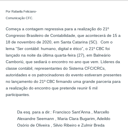
Por Rafaella Feliciano-
Comunicação CFC.
Começa a contagem regressiva para a realização do 21º
Congresso Brasileiro de Contabilidade, que acontecerá de 15 a
18 de novembro de 2020, em Santa Catarina (SC). Com o
lema “Ser contábil: humano, digital e ético”, o 21º CBC foi
lançado na noite da última quarta-feira (27), em Balneário
Camboriú, que sediará o encontro no ano que vem. Líderes da
classe contábil, representantes do Sistema CFC/CRCs,
autoridades e os patrocinadores do evento estiveram presentes
no lançamento do 21º CBC firmando uma grande parceria para
a realização do encontro que pretende reunir 6 mil
participantes.
Da esq. para a dir.: Francisco Sant’Anna , Marcello
Alexandre Seemann , Maria Clara Bugarim, Adeildo
Osório de Oliveira , Silvio Ribeiro e Zulmir Breda