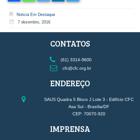
Noticia Em Destaque
7 dezembro, 2016
CONTATOS
(61) 3314-9600
cfc@cfc.org.br
ENDEREÇO
SAUS Quadra 5 Bloco J Lote 3 - Edifício CFC
Asa Sul - Brasília/DF
CEP: 70070-920
IMPRENSA