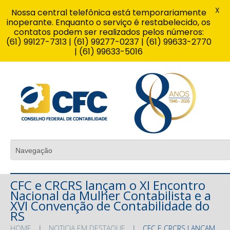
X
Nossa central telefônica está temporariamente
inoperante. Enquanto o serviço é restabelecido, os
contatos podem ser realizados pelos números:
(61) 99127-7313 | (61) 99277-0237 | (61) 99633-2770
| (61) 99633-5016
CFC e CRCRS lançam o XI Encontro
Nacional da Mulher Contabilista e a
XVI Convenção de Contabilidade do
RS
HOME
NOTICIA EM DESTAQUE
CFC E CRCRS LANÇAM