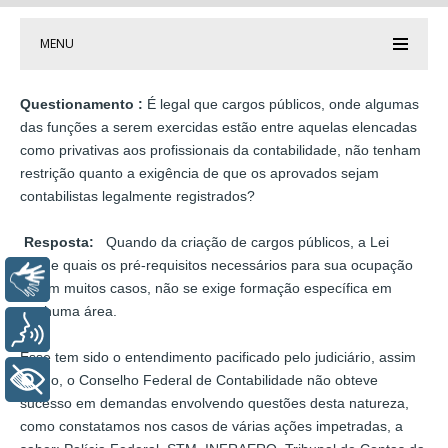
MENU
Questionamento :
É legal que cargos públicos, onde algumas
das funções a serem exercidas estão entre aquelas elencadas
como privativas aos profissionais da contabilidade, não tenham
restrição quanto a exigência de que os aprovados sejam
contabilistas legalmente registrados?
Resposta:
Quando da criação de cargos públicos, a Lei
define quais os pré-requisitos necessários para sua ocupação
Libras
e, e m muitos casos, não se exige formação específica em
nenhuma área.
Voz
Esse tem sido o entendimento pacificado pelo judiciário, assim
+ Acessibilidade
sendo, o Conselho Federal de Contabilidade não obteve
sucesso em demandas envolvendo questões desta natureza,
como constatamos nos casos de várias ações impetradas, a