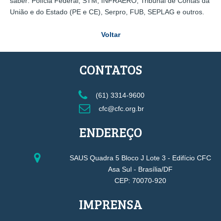
saber: Polícia Federal, STM, INFRAERO, Tribunal de Contas da
União e do Estado (PE e CE), Serpro, FUB, SEPLAG e outros.
Voltar
CONTATOS
(61) 3314-9600
cfc@cfc.org.br
ENDEREÇO
SAUS Quadra 5 Bloco J Lote 3 - Edifício CFC
Asa Sul - Brasília/DF
CEP: 70070-920
IMPRENSA